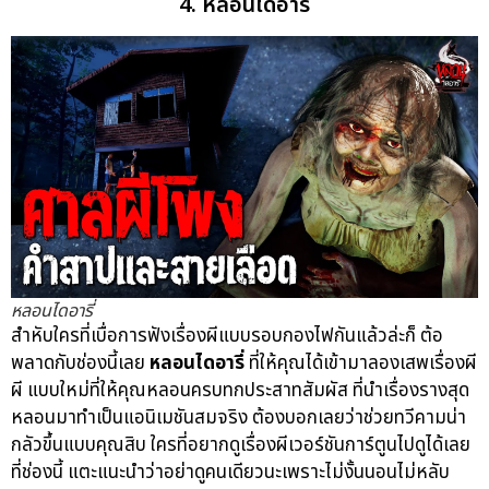
4. หลอนไดอารี่
หลอนไดอารี่
สำหับใครที่เบื่อการฟังเรื่องผีแบบรอบกองไฟกันแล้วล่ะก็ ต้อ
พลาดกับช่องนี้เลย
หลอนไดอารี่
ที่ให้คุณได้เข้ามาลองเสพเรื่องผี
ผี แบบใหม่ที่ให้คุณหลอนครบทกประสาทสัมผัส ที่นำเรื่องรางสุด
หลอนมาทำเป็นแอนิเมชันสมจริง ต้องบอกเลยว่าช่วยทวีคามน่า
กลัวขึ้นแบบคุณสิบ ใครที่อยากดูเรื่องผีเวอร์ชันการ์ตูนไปดูได้เลย
ที่ช่องนี้ แตะแนะนำว่าอย่าดูคนเดียวนะเพราะไม่งั้นนอนไม่หลับ