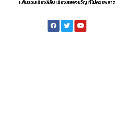
แฟ้มรวมเรื่องลี้ลับ เรื่องสยองขวัญ ที่ไม่ควรพลาด