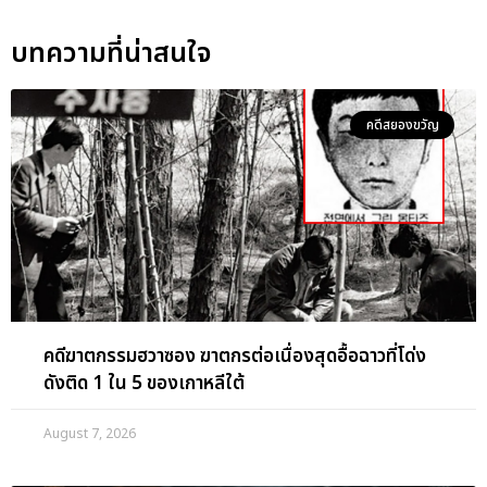
บทความที่น่าสนใจ
คดีสยองขวัญ
คดีฆาตกรรมฮวาซอง ฆาตกรต่อเนื่องสุดอื้อฉาวที่โด่ง
ดังติด 1 ใน 5 ของเกาหลีใต้
August 7, 2026