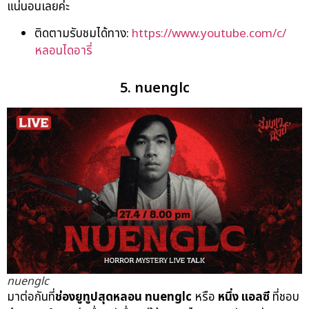
แน่นอนเลยค่ะ
ติดตามรับชมได้ทาง:
https://www.youtube.com/c/
หลอนไดอารี่
5. nuenglc
nuenglc
มาต่อกันที่
ช่องยูทูปสุดหลอน
nuenglc
หรือ
หนึ่ง แอลซี
ที่ชอบ