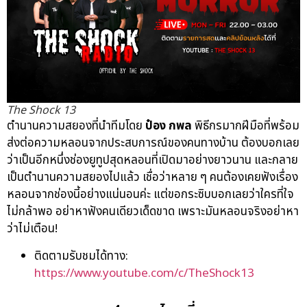
The Shock 13
ตำนานความสยองที่นำทีมโดย
ป๋อง กพล
พิธีกรมากฝีมือที่พร้อม
ส่งต่อความหลอนจากประสบการณ์ของคนทางบ้าน ต้องบอกเลย
ว่าเป็นอีกหนึ่งช่องยูทูปสุดหลอนที่เปิดมาอย่างยาวนาน และกลาย
เป็นตำนานความสยองไปแล้ว เชื่อว่าหลาย ๆ คนต้องเคยฟังเรื่อง
หลอนจากช่องนี้อย่างแน่นอนค่ะ แต่ขอกระซิบบอกเลยว่าใครที่ใจ
ไม่กล้าพอ อย่าหาฟังคนเดียวเด็ดขาด เพราะมันหลอนจริงอย่าหา
ว่าไม่เตือน!
ติดตามรับชมได้ทาง:
https://www.youtube.com/c/TheShock13