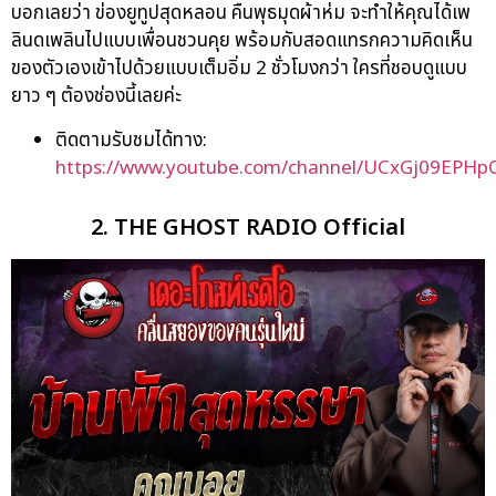
บอกเลยว่า ข่องยูทูปสุดหลอน คืนพุธมุดผ้าห่ม จะทำให้คุณได้เพ
ลินดเพลินไปแบบเพื่อนชวนคุย พร้อมกับสอดแทรกความคิดเห็น
ของตัวเองเข้าไปด้วยแบบเต็มอิ่ม 2 ชั่วโมงกว่า ใครที่ชอบดูแบบ
ยาว ๆ ต้องช่องนี้เลยค่ะ
ติดตามรับชมได้ทาง:
https://www.youtube.com/channel/UCxGj09EPHp
2. THE GHOST RADIO Official