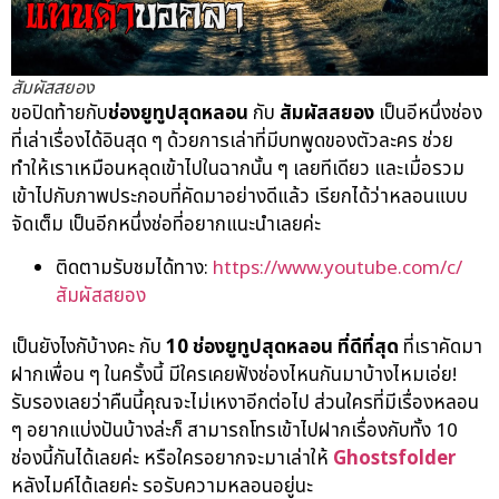
สัมผัสสยอง
ขอปิดท้ายกับ
ช่องยูทูปสุดหลอน
กับ
สัมผัสสยอง
เป็นอีหนึ่งช่อง
ที่เล่าเรื่องได้อินสุด ๆ ด้วยการเล่าที่มีบทพูดของตัวละคร ช่วย
ทำให้เราเหมือนหลุดเข้าไปในฉากนั้น ๆ เลยทีเดียว และเมื่อรวม
เข้าไปกับภาพประกอบที่คัดมาอย่างดีแล้ว เรียกได้ว่าหลอนแบบ
จัดเต็ม เป็นอีกหนึ่งช่อที่อยากแนะนำเลยค่ะ
ติดตามรับชมได้ทาง:
https://www.youtube.com/c/
สัมผัสสยอง
เป็นยังไงกับ้างคะ กับ
10 ช่องยูทูปสุดหลอน ที่ดีที่สุด
ที่เราคัดมา
ฝากเพื่อน ๆ ในครั้งนี้ มีใครเคยฟังช่องไหนกันมาบ้างไหมเอ่ย!
รับรองเลยว่าคืนนี้คุณจะไม่เหงาอีกต่อไป ส่วนใครที่มีเรื่องหลอน
ๆ อยากแบ่งปันบ้างล่ะก็ สามารถโทรเข้าไปฝากเรื่องกับทั้ง 10
ช่องนี้กันได้เลยค่ะ หรือใครอยากจะมาเล่าให้
Ghostsfolder
หลังไมค์ได้เลยค่ะ รอรับความหลอนอยู่นะ