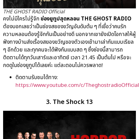
THE GHOST RADIO Official
คงไม่มีใครไม่รู้จัก
ช่องยูทูปสุดหลอน
THE GHOST RADIO
ต้องบอกเลยว่าเป็นช่องสยองขวัญอันดับต้น ๆ ที่เชื่อว่าคนรัก
ความหลอนต้องรู้จักกันเป็นอย่างดี นอกจากเขายังเปิดโอกาสให้ผู้
ฟังทางบ้านส่งเรื่องสยองขวัญของตัวเองเข้ามาเล่ากันแบบเรียล
ๆ อีกด้วย และทุกคนจะได้ฟังกันแบบสด ๆ ซึ่งช่องนี้สามารถ
ติดตามได้ทุกวันเสาร์และอาทิตย์ เวลา 21.45 เป็นต้นไป หรือจะ
กดดูในช่องยูทูปได้เลยค่ะ แต่ละตอนไม่ควรพลาด!
ติดตามรับชมได้ทาง:
https://www.youtube.com/c/TheghostradioOfficia
3. The Shock 13