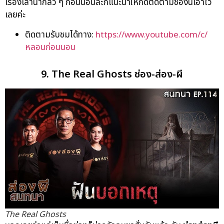
เรื่องเล่าน่ากลัว ๆ ก่อนนอนล่ะก็แนะนำให้กดติดตามช่องนี้เอาไว้
เลยค่ะ
ติดตามรับชมได้ทาง:
https://www.youtube.com/c/
หลอนก่อนนอน
9. The Real Ghosts ช่อง-ส่อง-ผี
The Real Ghosts