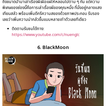
ถึงขนาดนำมาเล่าเรื่องผีเผื่อแผ่ให้หลอนไปตาม ๆ กัน แต่ความ
พิเศษของช่องนี้คือการเล่าเรื่องผีของคุณหนึ่ง ที่นั่งอยู่กลางแสง
เทียนสลัว พร้อมเพิ่มดีกรีความสยองด้วยภาพประกอบ รับรอง
เลยว่าเพิ่มความน่ากลัวขึ้นแบบหลายเท่าตัวเลยทีเดียว
ติดตามรับชมได้ทาง:
https://www.youtube.com/c/nuenglc
6. BlackMoon