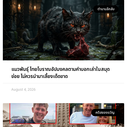
ตำนานลึกลับ
แมวพันธุ์ ไทยโบราณอัปมงคลตามคำบอกเล่าในสมุด
ข่อย ไม่ควรนำมาเลี้ยงเด็ดขาด
August 4, 2026
คดีสยองขวัญ