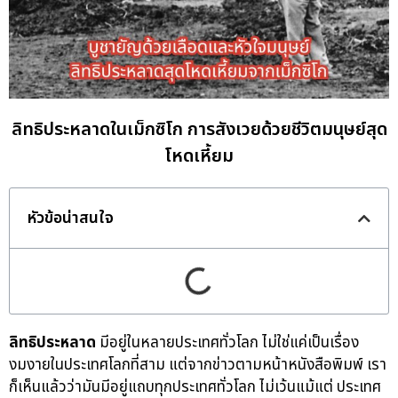
ลิทธิประหลาดในเม็กซิโก การสังเวยด้วยชีวิตมนุษย์สุด
โหดเหี้ยม
หัวข้อน่าสนใจ
ลิทธิประหลาด
มีอยู่ในหลายประเทศทั่วโลก ไม่ใช่แค่เป็นเรื่อง
งมงายในประเทศโลกที่สาม แต่จากข่าวตามหน้าหนังสือพิมพ์ เรา
ก็เห็นแล้วว่ามันมีอยู่แถบทุกประเทศทั่วโลก ไม่เว้นแม้แต่ ประเทศ