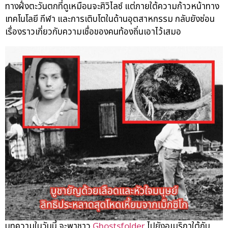
ทางฝั่งตะวันตกที่ดูเหมือนจะศิวิไลซ์ แต่ภายใต้ความก้าวหน้าทาง
เทคโนโลยี กีฬา และการเติบโตในด้านอุตสาหกรรม กลับยังซ่อน
เรื่องราวเกี่ยวกับความเชื่อของคนท้องถิ่นเอาไว้เสมอ
บทความในวันนี้ จะพาชาว
Ghostsfolder
ไปยังอเมริกาใต้กับ