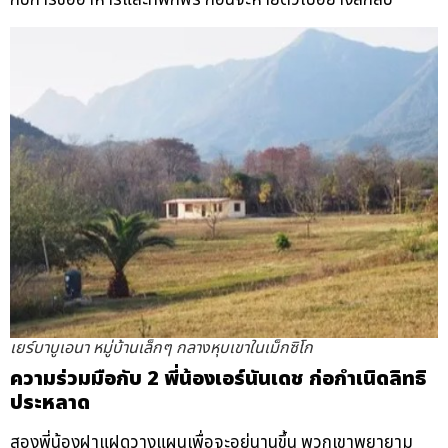
เยร์บาบูเอนา หมู่บ้านเล็กๆ กลางหุบเขาในเม็กซิโก
ความร่วมมือกับ 2 พี่น้องเอร์นันเดช ก่อกำเนิดลิทธิ
ประหลาด
สองพี่น้องฝาแฝดวางแผนเพื่อจะอยู่นานขึ้น พวกเขาพยายาม