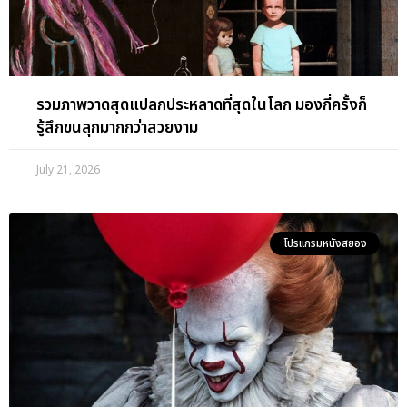
รวมภาพวาดสุดแปลกประหลาดที่สุดในโลก มองกี่ครั้งก็
รู้สึกขนลุกมากกว่าสวยงาม
July 21, 2026
โปรแกรมหนังสยอง