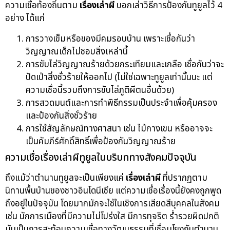
ความเชื่อท้องถิ่นตาม
เรื่องเล่าผี
บอกเล่าวิธีการป้องกันทูยูลไว้ 4
อย่าง ได้แก่
การวางเข็มหรือของมีคมรอบบ้าน เพราะเชื่อกันว่า
วิญญาณเด็กไม่ชอบสิ่งเหล่านี้
การขับไล่วิญญาณร้ายด้วยกระเทียมและเกลือ เชื่อกันว่าจะ
ปัดเป่าสิ่งชั่วร้ายให้ออกไป (ไม่ใช่เฉพาะทูยูลเท่านั้นนะ แต่
ความเชื่อนี้รวมถึงการขับไล่ภูติผีตนอื่นด้วย)
การสวดมนต์และการทำพิธีกรรมเป็นประจำเพื่อคุ้มครอง
และป้องกันสิ่งชั่วร้าย
การใช้สัญลักษณ์ทางศาสนา เช่น ไม้กางเขน หรืออาจจะ
เป็นคัมภีร์ศักดิ์สิทธิ์เพื่อป้องกันวิญญาณร้าย
ความเชื่อเรื่องเล่าผีทูยูลในบริบททางสังคมปัจจุบัน
ถึงแม้ว่าตำนานทูยูลจะเป็นเพียงแค่
เรื่องเล่าผี
ที่ปรากฏตาม
นิทานพื้นบ้านของชาวอินโดนีเซีย แต่ความเชื่อเรื่องนี้ยังคงถูกพูด
ถึงอยู่ในปัจจุบัน โดยมากมักจะใช้ในเชิงการเสียดสีบุคคลในสังคม
เช่น นักการเมืองที่มีความไม่โปร่งใส มีการทุจริต ร่ำรวยผิดปกติ
มันเป็นการสะท้อนความเชื่อทางวัฒนธรรมที่เชื่อมโยงกับตำนาน