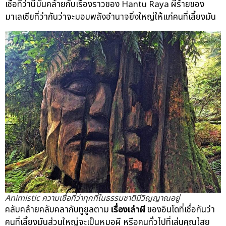
เชื่อที่ว่านี้มันคล้ายกับเรื่องราวของ Hantu Raya ผีร้ายของ
มาเลเซียที่ว่ากันว่าจะมอบพลังอำนาจยิ่งใหญ่ให้แก่คนที่เลี้ยงมัน
Animistic ความเชื่อที่ว่าทุกที่ในธรรมชาติมีวิญญาณอยู่
คลับคล้ายคลับคลากับทูยูลตาม
เรื่องเล่าผี
ของอินโดที่เชื่อกันว่า
คนที่เลี้ยงมันส่วนใหญ่จะเป็นหมอผี หรือคนทั่วไปที่เล่นคุณไสย