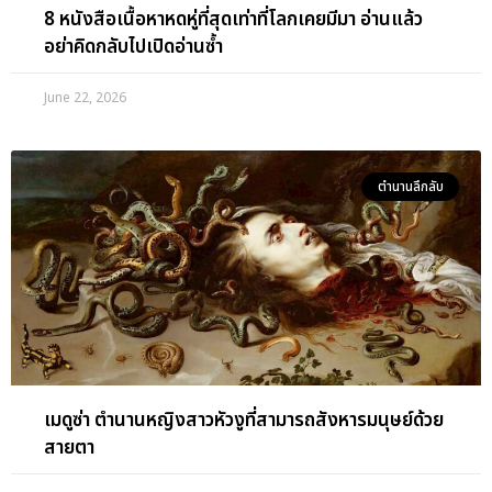
8 หนังสือเนื้อหาหดหู่ที่สุดเท่าที่โลกเคยมีมา อ่านแล้ว
อย่าคิดกลับไปเปิดอ่านซ้ำ
June 22, 2026
ตำนานลึกลับ
เมดูซ่า ตำนานหญิงสาวหัวงูที่สามารถสังหารมนุษย์ด้วย
สายตา