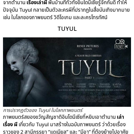
จากตำนาน
เรื่องเล่าผี
พื้นบ้านที่ทั่วทั้งอินโดนีเซียรู้จักกันดี ทำให้
ปัจจุบัน Tuyul กลายเป็นตัวละครผีที่ปรากฏในสื่อบันเทิงมากมาย
เช่น ในโลกของภาพยนตร์ วิดีโอเกม และละครโทรทัศน์
TUYUL
การปรากฏตัวของ Tuyul ในโลกภาพยนตร์
ภาพยนตร์สยองขวัญสัญชาติอินโดนีเซียที่หยิบเอาตำนาน
เล่า
เรื่อง ผี
เกี่ยวกับ Tuyul มาสร้างในฉบับภาพยนตร์ ว่าด้วยเรื่อง
ราวของ 2 สามีภรรยา “แดเนียล” และ “มีอา” ที่ต้องย้ายไปอาศัย