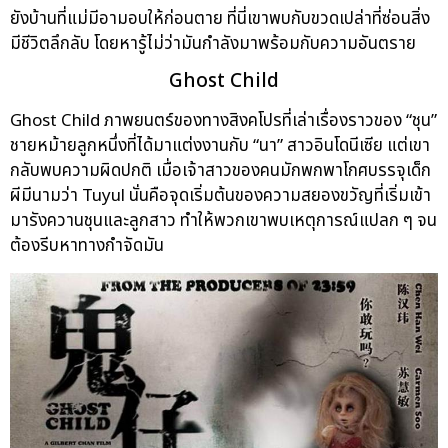
ยังบ้านที่แม่มีอามอบให้ก่อนตาย ที่นี่เขาพบกับขวดเปล่าที่ซ่อนสิ่ง
มีชีวิตลึกลับ โดยหารู้ไม่ว่ามันกำลังมาพร้อมกับความอันตราย
Ghost Child
Ghost Child ภาพยนตร์ของทางสิงคโปรที่เล่าเรื่องราวของ “ชุน”
ชายหม้ายลูกหนึ่งที่ได้มาแต่งงานกับ “นา” สาวอินโดนีเซีย แต่เขา
กลับพบความผิดปกติ เมื่อเจ้าสาวของคนมักพกพาโกศบรรจุเด็ก
ผีมีนามว่า Tuyul นั่นคือจุดเริ่มต้นของความสยองขวัญที่เริ่มเข้า
มารังควานชุนและลูกสาว ทำให้พวกเขาพบเหตุการณ์แปลก ๆ จน
ต้องรีบหาทางกำจัดมัน