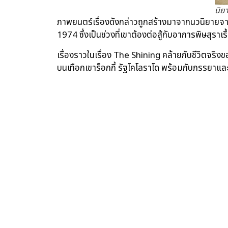
นิย
ภาพยนตร์เรื่องดังกล่าวถูกสร้างมาจากนวนิยายจากปล
1974 ซึ่งเป็นช่วงที่เขาต้องต่อสู้กับอาการพิษสุราเรื
เรื่องราวในเรื่อง The Shining คล้ายกับชีวิตจริงของค
บนเทือกเขาร็อกกี้ รัฐโคโลราโด พร้อมกับภรรยาและ