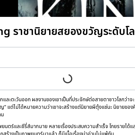
 ราชานิยายสยองขวัญระดับโลกกั
ะวันตกและตะวันออก ผลงานของเขาเป็นที่ประจักษ์ต่อสายตาชาวโลกว่
” แต่ไม่ได้หมายความว่าเขาจะสร้างแต่นิยายผีตุ้งแช่นะ นิยายของคิงม
าน
งภาพยนตร์และซีรี่ส์มากมาย หลายเรื่องประสบความสำเร็จ โกยรายได้แล
ูกสร้างเป็นภาพยนตร์มาแล้ว ก็มีเนื้อเรื่องน่าอ่านไม่แพ้กัน