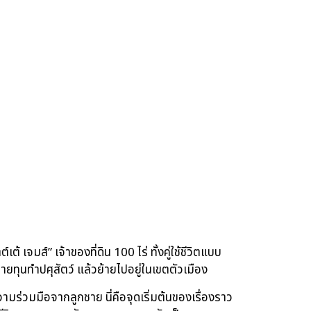
จมส์” เจ้าของที่ดิน 100 ไร่ ทั้งคู่ใช้ชีวิตแบบ
ทุนทำปศุสัตว์ แล้วย้ายไปอยู่ในเขตตัวเมือง
มร่วมมือจากลูกชาย นี่คือจุดเริ่มต้นของเรื่องราว