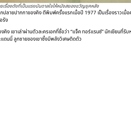
ายเรื่องดังที่เป็นแรงบันดาลใจให้หนังสยองขวัญยุคหลัง
ายปากกาของคิง ตีพิมพ์ครั้งแรกเมื่อปี 1977 เป็นเรื่องราวเมื่อคร
้อรัง
ิง เขาเล่าผ่านตัวละครเอกที่ชื่อว่า “แจ็ค ทอร์แรนซ์” นักเขียนที่รับหน
แดนนี่ ลูกชายของเขาซึ่งมีพลังวิเศษติดตัว