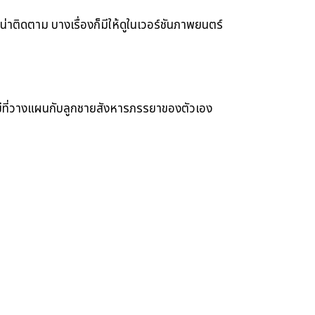
่าติดตาม บางเรื่องก็มีให้ดูในเวอร์ชันภาพยนตร์
งสามีที่วางแผนกับลูกชายสังหารภรรยาของตัวเอง