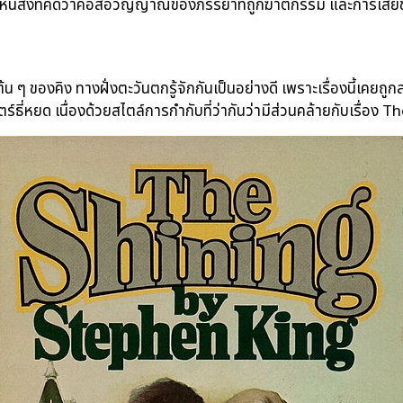
็นสิ่งที่คิดว่าคือสื่อวิญญาณของภรรยาที่ถูกฆาตกรรม และการเสี
 ๆ ของคิง ทางฝั่งตะวันตกรู้จักกันเป็นอย่างดี เพราะเรื่องนี้เคยถู
ตร์ธี่หยด เนื่องด้วยสไตล์การกำกับที่ว่ากันว่ามีส่วนคล้ายกับเรื่อง 