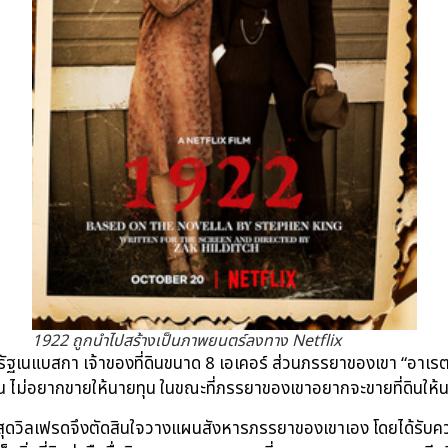
1922 ถูกนำไปสร้างเป็นภาพยนตร์ลงทาง Netflix
เนแบสกา เจ้าของที่ดินขนาด 8 เอเคอร์ ส่วนภรรยาของเขา “อาเรตต์เต้ เ
ไม่อยากขายให้นายทุน ในขณะที่ภรรยาของเขาอยากจะขายที่ดินให้นาย
ี่สุดวิลเฟรดจึงตัดสินใจวางแผนสังหารภรรยาของเขาเอง โดยได้รับควา