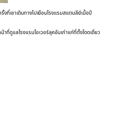
ั้งที่เขาเดินทางไปเยือนโรงแรมสแตนลีย์เมื่อปี
้าที่ดูแลโรงแรมโอเวอร์ลุคอันเก่าแก่ที่ตั้งโดดเดี่ยว