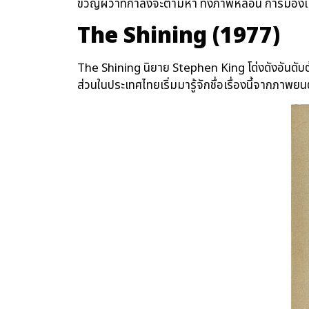
ขวัญผวาที่กำลังจะตามหา ทั้งภาพหลอน การมองเห
The Shining (1977)
The Shining นิยาย Stephen King โด่งดังอันดับต้น
ส่วนในประเทศไทยเริ่มมารู้จักชื่อเรื่องนี้จากภาพยน