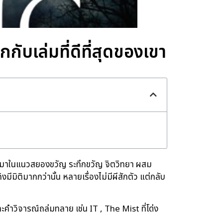
บเล่มที่ดีที่สุดของเขา
าจะมาในแนวสยองขวัญ ระทึกขวัญ จิตวิทยา ผสม
ีมิติมากกว่านั้น หลายเรื่องไม่มีผีสักตัว แต่กลับ
ะคำวิจารณ์ถล่มทลาย เช่น IT , The Mist ที่โด่ง