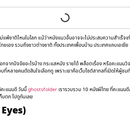
นไม่แพ้ชาติไหนในโลก แม้ว่าหนังแนวอื่นอาจจะไม่ประสบความสำเร็จเท่า
ยเอง รวมถึงชาวต่างชาติ ทั้งประเทศเพื่อนบ้าน ประเทศแถบเอเชีย หร
ลือกจากปัจจัยอะไรบ้าง กระแสหนัง รายได้ พล็อตเรื่อง หรือคะแนนวิจา
บที่หลายคนตัดสินใจเลือกดู เพราะเขาคือเว็บไซต์สากลที่เปิดให้ผู้
คะแนนดี วันนี้
ghostsfolder
เรารวบรวม 10 หนังผีไทย ที่คะแนนด
เก็บตก ไปดูกันเลย
 Eyes)