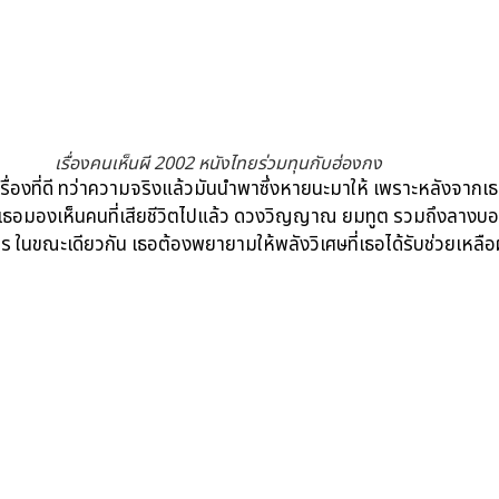
เรื่องคนเห็นผี 2002 หนังไทยร่วมทุนกับฮ่องกง
รื่องที่ดี ทว่าความจริงแล้วมันนำพาซึ่งหายนะมาให้ เพราะหลังจากเธ
าณ เธอมองเห็นคนที่เสียชีวิตไปแล้ว ดวงวิญญาณ ยมทูต รวมถึงลางบอ
 ในขณะเดียวกัน เธอต้องพยายามให้พลังวิเศษที่เธอได้รับช่วยเหลื