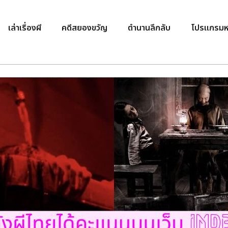
เล่าเรื่องผี
คดีสยองขวัญ
ตำนานลึกลับ
โปรแกรมห