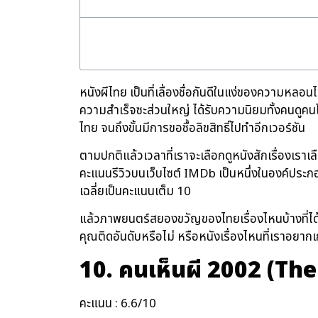
หนังผีไทย เป็นที่เลื่องชื่อกันดีในแง่ของความหลอ
ความสำเร็จซะส่วนใหญ่ ได้รับความนิยมทั้งคนดูคนไท
ไทย จนถึงขั้นมีการขอซื้อลิขสิทธิ์ไปทำอีกเวอร์ชัน
ตามปกติแล้วเวลาที่เราจะเลือกดูหนังสักเรื่องเราเ
คะแนนรีวิวบนเว็บไซต์ IMDb เป็นหนึ่งในองค์ประกอ
เฉลี่ยเป็นคะแนนเต็ม 10
แล้วภาพยนตร์สยองขวัญของไทยเรื่องไหนบ้างที่ได้
คุณติดอันดับหรือไม่ หรือหนังเรื่องไหนที่เราอยาก
10. คนเห็นผี
2002 (The
คะแนน : 6.6/10