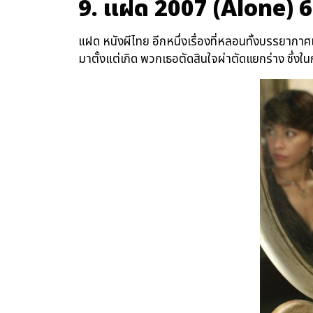
9. แฝด 2007 (Alone) 6
แฝด หนังผีไทย อีกหนึ่งเรื่องที่หลอนทั้งบรรยากา
มาตั้งแต่เกิด พวกเธอตัดสินใจผ่าตัดแยกร่าง ซึ่งใน