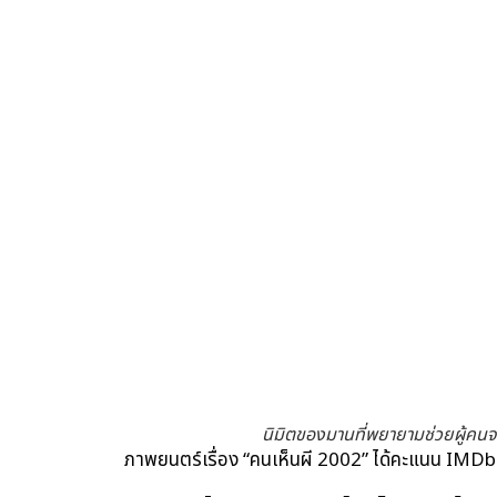
นิมิตของมานที่พยายามช่วยผู้คนจ
ภาพยนตร์เรื่อง “คนเห็นผี 2002” ได้คะแนน IMDb อ