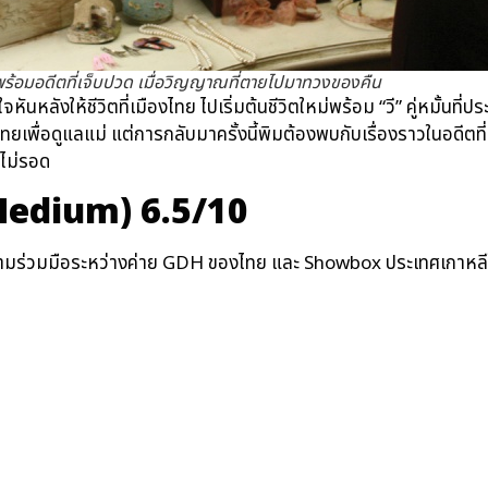
ร้อมอดีตที่เจ็บปวด เมื่อวิญญาณที่ตายไปมาทวงของคืน
หันหลังให้ชีวิตที่เมืองไทย ไปเริ่มต้นชีวิตใหม่พร้อม “วี” คู่หมั้น
พื่อดูแลแม่ แต่การกลับมาครั้งนี้พิมต้องพบกับเรื่องราวในอดีตที่อ
ไม่รอด
 Medium) 6.5/10
ความร่วมมือระหว่างค่าย GDH ของไทย และ Showbox ประเทศเกาหลีใต