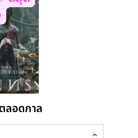
ุดตลอดกาล