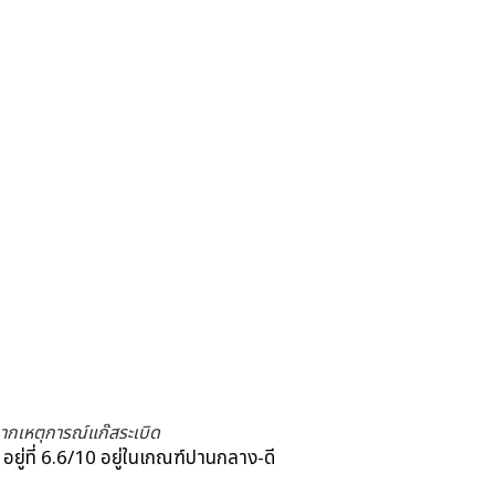
ากเหตุการณ์แก๊สระเบิด
ยู่ที่ 6.6/10 อยู่ในเกณฑ์ปานกลาง-ดี