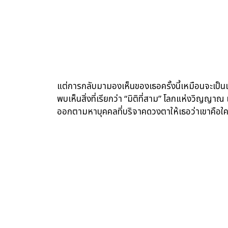
แต่การกลับมามองเห็นของเธอครั้งนี้เหมือนจะเป็นเ
พบเห็นสิ่งที่เรียกว่า “มิติที่สาม” โลกแห่งวิญญ
ออกตามหาบุคคลที่บริจาคดวงตาให้เธอว่าเขาคือใคร