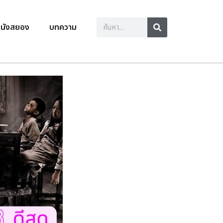
นังสยอง
บทความ