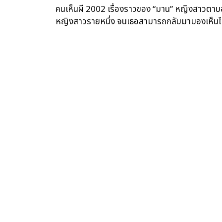
คนเห็นผี 2002 เรื่องราวของ “มาน” หญิงสาวตาบอ
หญิงสาวรายหนึ่ง จนเธอสามารถกลับมามองเห็นได้