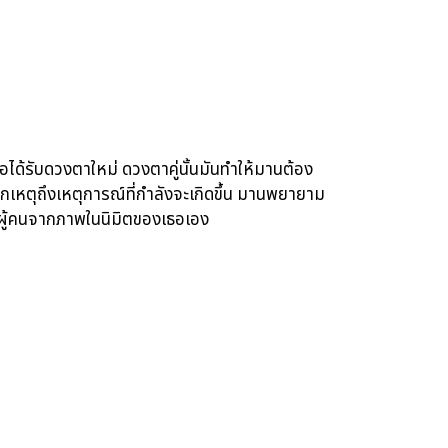
อได้รับดวงตาใหม่ ดวงตาคู่นั้นมันทำให้มานต้อง
กเหตุถึงเหตุการณ์ที่กำลังจะเกิดขึ้น มานพยายาม
อผู้คนจากภาพในนิมิตของเธอเอง