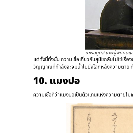
เทพอนูบิส เทพผู้พิทัก
แต่ทั้งนี้ทั้งนั้น ความเชื่อเกี่ยวกับสุนัขกลับไม่ใช่เ
วิญญาณที่กำลังจะจมน้ำไปยังโลกหลังความตาย ทำใ
10
. แมงปอ
ความเชื่อที่ว่าแมงปอเป็นตัวแทนแห่งความตายไม่เ