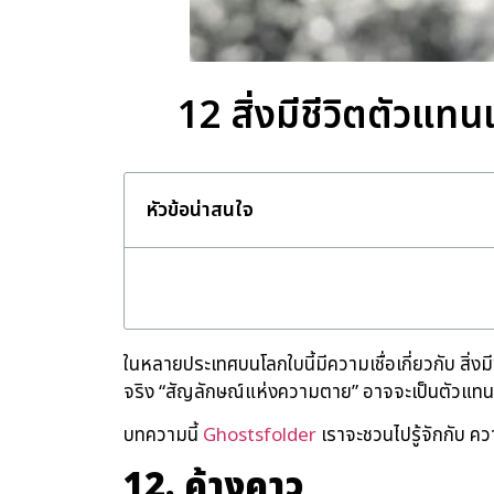
12 สิ่งมีชีวิตตัวแ
หัวข้อน่าสนใจ
ในหลายประเทศบนโลกใบนี้มีความเชื่อเกี่ยวกับ สิ่ง
จริง “สัญลักษณ์แห่งความตาย” อาจจะเป็นตัวแทน
บทความนี้
Ghostsfolder
เราจะชวนไปรู้จักกับ ค
12. ค้างคาว