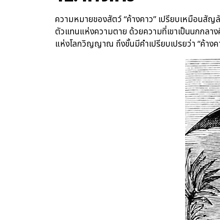
ความหมายของสัตว์ “ค้างคาว” เปรียบเหมือนสัญล
ตัวแทนแห่งความตาย ด้วยความที่เขาเป็นนกกลางค
แห่งโลกวิญญาณ ถึงขั้นมีคำเปรียบเปรยว่า “ค้างค