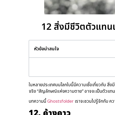
12 สิ่งมีชีวิตตัวแ
หัวข้อน่าสนใจ
ในหลายประเทศบนโลกใบนี้มีความเชื่อเกี่ยวกับ สิ่ง
จริง “สัญลักษณ์แห่งความตาย” อาจจะเป็นตัวแทน
บทความนี้
Ghostsfolder
เราจะชวนไปรู้จักกับ ค
12. ค้างคาว