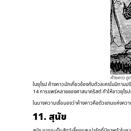
ค้างคาว ถ
ในยุโรป ค้างคาวมักเกี่ยวข้องกับตัวละครในนิทานป
14 การแพร่หลายของศาสนาคริสต์ ทำให้ชาวยุโร
ในบางความเชื่อมองว่าค้างคาวคือตัวแทนแห่งความ
11. สุนัข
สุนัข อาจจะเป็นสัตว์เลี้ยงแสนน่ารักที่มีภาพจำใน