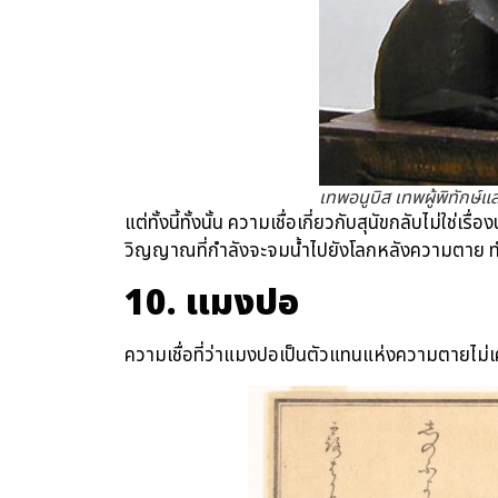
เทพอนูบิส เทพผู้พิทัก
แต่ทั้งนี้ทั้งนั้น ความเชื่อเกี่ยวกับสุนัขกลับไม่ใช่เ
วิญญาณที่กำลังจะจมน้ำไปยังโลกหลังความตาย ทำใ
10
. แมงปอ
ความเชื่อที่ว่าแมงปอเป็นตัวแทนแห่งความตายไม่เ