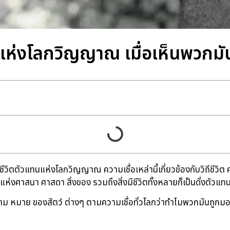
ทนแห่งโลกวิญญาณ เมื่อเห็นพวก
มีชีวิตตัวแทนแห่งโลกวิญญาณ ความเชื่อเหล่านี้เกี่ยวข้องกับวิถีชีว
แห่งศาสนา ศาสดา สิ่งของ รวมถึงสิ่งมีชีวิตทั้งหลายก็เป็นดั่ง
วาม หมาย ของสัตว์ ต่างๆ ตามความเชื่อทั่วโลกว่าทำไมพวกมันถูกม