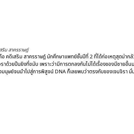
เสริม สาครราษฎ์
คดีเสริม สาครราษฎ์ นักศึกษาแพทย์ชั้นปีที่ 2 ที่ได้ก่อเหตุสุดน่า
ราด้วยปืนยิงที่ขมับ เพราะว่ามีการตกลงกันไม่ได้เรื่องของมีชายอื่นม
อของมนุษย์จนนำไปสู่การพิสูจน์ DNA ก็เลยพบว่าตรงกับของเจนจิรา นั่