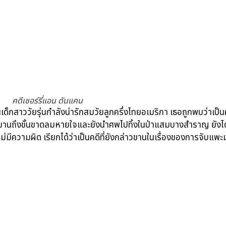
คดีเชอร์รี่แอน ดันแคน
็นเด็กสาววัยรุ่นกำลังน่ารักสมวัยลูกครึ่งไทยอเมริกา เธอถูกพบว่าเป็
ถึงขั้นขาดลมหายใจและยังนำศพไปทิ้งในป่าแสมบางสำราญ ยังได้นำไ
ไม่มีความผิด เรียกได้ว่าเป็นคดีที่ยังกล่าวขานในเรื่องของการจับแพะมา