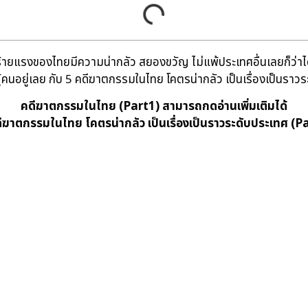
ยแรงของไทยมีความน่ากลัว สยองขวัญ ไม่แพ้ประเทศอื่นเลยก็ว่าได้ 
ปากผู้คนอยู่เลย กับ 5 คดีฆาตกรรมในไทย โคตรน่ากลัว เป็นเรื่องเป็นรา
คดีฆาตกรรมในไทย (Part1) สามารถกดอ่านเพิ่มเติมได้
ีฆาตกรรมในไทย โคตรน่ากลัว เป็นเรื่องเป็นราวระดับประเทศ (P