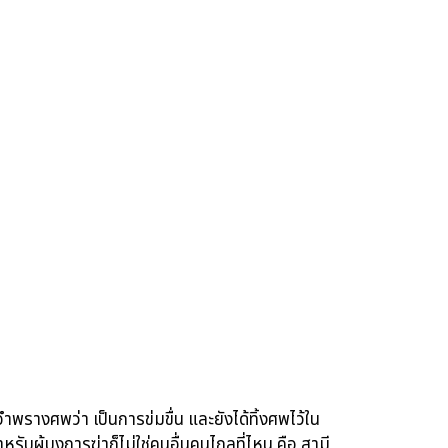
อำพรางศพว่า เป็นการข่มขื่น และยังได้ทิ้งศพไว้ใน
บผู้บงการฆ่าก็ไม่ใช่คนอื่นคนไกลที่ไหน คือ สามี