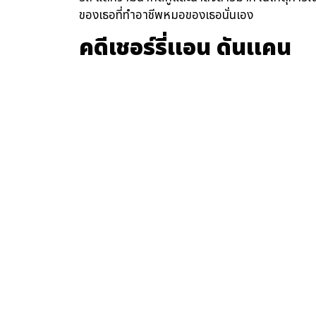
ของเธอที่ทำอาชีพหมอของเธอนั่นเอง
คดีเชอร์รี่แอน ดันแคน