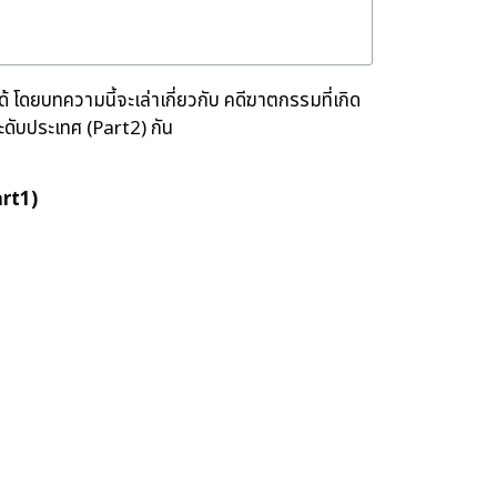
โดยบทความนี้จะเล่าเกี่ยวกับ คดีฆาตกรรมที่เกิด
วระดับประเทศ (Part2) กัน
art1)