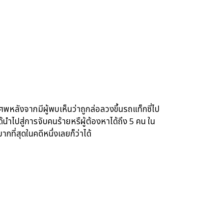
นศพหลังจากมีผู้พบเห็นว่าถูกล่อลวงขึ้นรถแท็กซี่ไป
ปสู่การจับคนร้ายหรืผู้ต้องหาได้ถึง 5 คน ใน
กที่สุดในคดีหนึ่งเลยก็ว่าได้