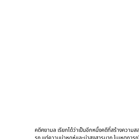
คดีศยามล เรียกได้ว่าเป็นอีกหนึ่งคดีที่สร้างความส
รถ แต่ความน่าหดหู่และน่าสงสารมาก ในเหตุการณ์ยั