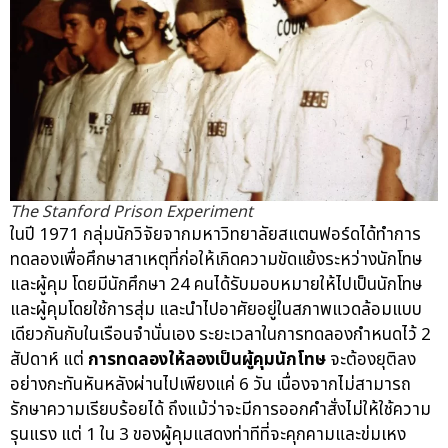
The Stanford Prison Experiment
ในปี 1971 กลุ่มนักวิจัยจากมหาวิทยาลัยสแตนฟอร์ดได้ทำการ
ทดลองเพื่อศึกษาสาเหตุที่ก่อให้เกิดความขัดแย้งระหว่างนักโทษ
และผู้คุม โดยมีนักศึกษา 24 คนได้รับมอบหมายให้ไปเป็นนักโทษ
และผู้คุมโดยใช้การสุ่ม และนำไปอาศัยอยู่ในสภาพแวดล้อมแบบ
เดียวกันกับในเรือนจำนั่นเอง ระยะเวลาในการทดลองกำหนดไว้ 2
สัปดาห์ แต่
การทดลองให้ลองเป็นผู้คุมนักโทษ
จะต้องยุติลง
อย่างกะทันหันหลังผ่านไปเพียงแค่ 6 วัน เนื่องจากไม่สามารถ
รักษาความเรียบร้อยได้ ถึงแม้ว่าจะมีการออกคำสั่งไม่ให้ใช้ความ
รุนแรง แต่ 1 ใน 3 ของผู้คุมแสดงท่าทีที่จะคุกคามและข่มเหง