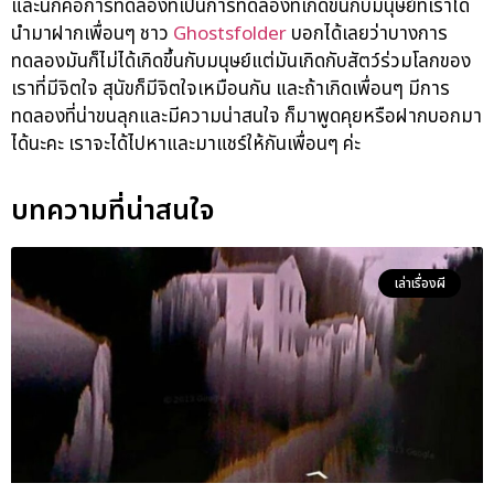
และนี่ก็คือการทดลองที่เป็นการทดลองที่เกิดขึ้นกับมนุษย์ที่เราได้
นำมาฝากเพื่อนๆ ชาว
Ghostsfolder
บอกได้เลยว่าบางการ
ทดลองมันก็ไม่ได้เกิดขึ้นกับมนุษย์แต่มันเกิดกับสัตว์ร่วมโลกของ
เราที่มีจิตใจ สุนัขก็มีจิตใจเหมือนกัน และถ้าเกิดเพื่อนๆ มีการ
ทดลองที่น่าขนลุกและมีความน่าสนใจ ก็มาพูดคุยหรือฝากบอกมา
ได้นะคะ เราจะได้ไปหาและมาแชร์ให้กันเพื่อนๆ ค่ะ
บทความที่น่าสนใจ
เล่าเรื่องผี