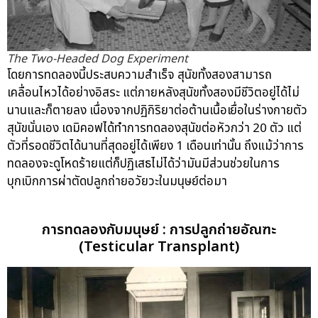
The Two-Headed Dog Experiment
โดยการทดลองนี้ประสบความสำเร็จ สุนัขทั้งสองสามารถ
เคลื่อนไหวได้อย่างอิสระ แต่ภายหลังสุนัขทั้งสองมีชีวิตอยู่ได้ไม่
นานและก็ตายลง เนื่องจากปฏิกิริยาต่อต้านเนื้อเยื่อในร่างกายตัว
สุนัขนั่นเอง เดมิคอฟได้ทำการทดลองสุนัขต่อหัวกว่า 20 ตัว แต่
ตัวที่รอดชีวิตได้นานที่สุดอยู่ได้เพียง 1 เดือนเท่านั้น ถึงแม้ว่าการ
ทดลองจะดูโหดร้ายแต่ก็ปฏิเสธไม่ได้ว่ามันมีส่วนช่วยในการ
บุกเบิกการผ่าตัดปลูกถ่ายอวัยวะในมนุษย์ต่อมา
การทดลองกับมนุษย์ : การปลูกถ่ายอัณฑะ
(Testicular Transplant)