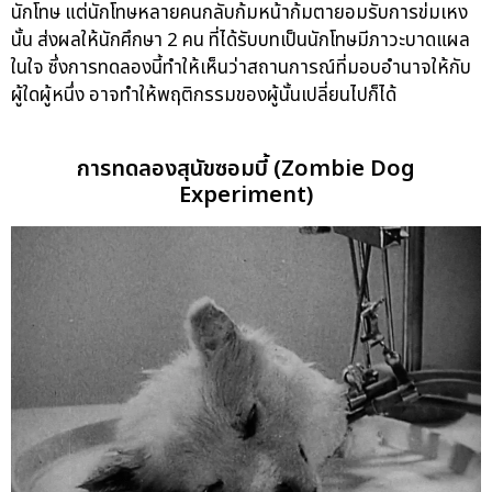
นักโทษ แต่นักโทษหลายคนกลับก้มหน้าก้มตายอมรับการข่มเหง
นั้น ส่งผลให้นักศึกษา 2 คน ที่ได้รับบทเป็นนักโทษมีภาวะบาดแผล
ในใจ ซึ่งการทดลองนี้ทำให้เห็นว่าสถานการณ์ที่มอบอำนาจให้กับ
ผู้ใดผู้หนึ่ง อาจทำให้พฤติกรรมของผู้นั้นเปลี่ยนไปก็ได้
การทดลองสุนัขซอมบี้ (Zombie Dog
Experiment)