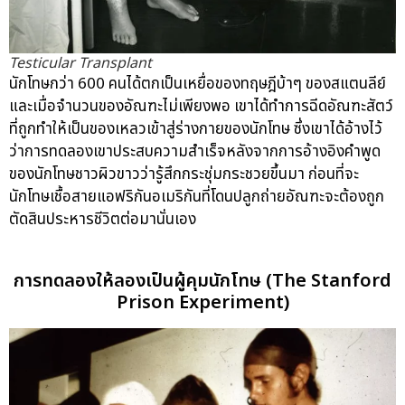
Testicular Transplant
นักโทษกว่า 600 คนได้ตกเป็นเหยื่อของทฤษฎีบ้าๆ ของสแตนลีย์
และเมื่อจำนวนของอัณฑะไม่เพียงพอ เขาได้ทำการฉีดอัณฑะสัตว์
ที่ถูกทำให้เป็นของเหลวเข้าสู่ร่างกายของนักโทษ ซึ่งเขาได้อ้างไว้
ว่าการทดลองเขาประสบความสำเร็จหลังจากการอ้างอิงคำพูด
ของนักโทษชาวผิวขาวว่ารู้สึกกระชุ่มกระชวยขึ้นมา ก่อนที่จะ
นักโทษเชื้อสายแอฟริกันอเมริกันที่โดนปลูกถ่ายอัณฑะจะต้องถูก
ตัดสินประหารชีวิตต่อมานั่นเอง
การทดลองให้ลองเป็นผู้คุมนักโทษ (The Stanford
Prison Experiment)