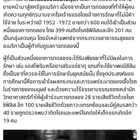
ขายหน้ามาสู่สหรัฐอเมริกา เนื่องจากเป็นการทดลองที่ทำให้ผู้คน
เกิดความทุกข์ทรมานจากโรคร้ายแรงโดยอ้างการรักษาที่ไม่มีค่า
ใช้จ่าย ในระหว่างปี 1952 -1972 ชายกว่า 600 คนได้เข้าเป็นส่วน
หนึ่งของการทดลอง โดย 399 คนติดโรคซิฟิลิสและอีก 201 คน
เป็นกลุ่มควบคุม โดยมีเหล่าแพทย์จากกระทรวงสาธารณสุขของ
อเมริกาเป็นผู้กำกับดูแลการทดลองนี้
ผู้ที่เป็นส่วนหนึ่งของการทดลองจะได้รับเพียงยาที่ไม่มีผลในการ
รักษา เช่น แอสไพรินหรือยาเสริมแร่ธาตุ แทนที่จะใช้ยาเพนนิซิลิน
ซึ่งเป็นยาที่ควรจะใช้ในการรักษาในยุคสมัยนั้น ซึ่งจุดประสงค์ของ
การศึกษานี้คือการเข้าใจผลกระทบและการแพร่ระบาดของเชื้อโรค
ในร่างกายของมนุษย์ และด้วยความไร้จรรยาบรรณของเหล่านัก
วิทยาศาสตร์ทำให้ผู้เข้าร่วมการทดลอง 28 รายเสียชีวิตด้วยโรค
ซิฟิลิส อีก 100 รายเสียชีวิตด้วยภาวะแทรกซ้อนและมีคู่สมรสกว่า
40 รายถูกตรวจพบว่าติดโรคและแพร่โรคต่อให้เด็กแรกเกิดอีก
19 คน