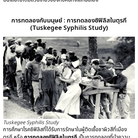
การทดลองกับมนุษย์ : การทดลองซิฟิลิสในตุรกี
(Tuskegee Syphilis Study)
Tuskegee Syphilis Study
การศึกษาโรคซิฟิลิสที่ได้รับการรักษาในผู้ติดเชื้อชาผิวสีที่เมือง
ตุรกี หรือ
การทดลองซิฟิลิสในตุรกี
เป็นการทดลองที่นำความ