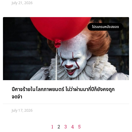
July 21, 2026
โปรแกรมหนังสยอง
ปีศาจร้ายในโลกภาพยนตร์ ไม่ว่าผ่านมากี่ปีก็ยังคงถูก
จดจำ
July 17, 2026
1
2
3
4
5