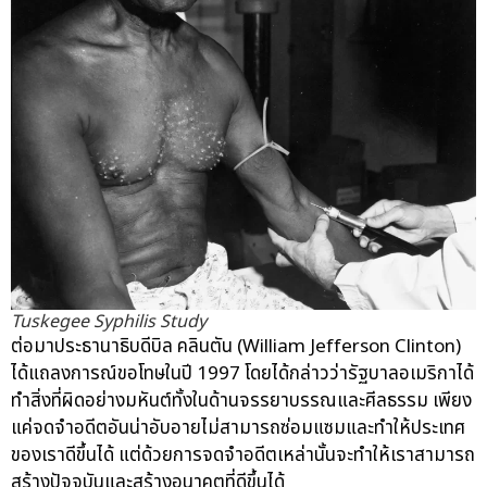
Tuskegee Syphilis Study
ต่อมาประธานาธิบดีบิล คลินตัน (William Jefferson Clinton)
ได้แถลงการณ์ขอโทษในปี 1997 โดยได้กล่าวว่ารัฐบาลอเมริกาได้
ทำสิ่งที่ผิดอย่างมหันต์ทั้งในด้านจรรยาบรรณและศีลธรรม เพียง
แค่จดจำอดีตอันน่าอับอายไม่สามารถซ่อมแซมและทำให้ประเทศ
ของเราดีขึ้นได้ แต่ด้วยการจดจำอดีตเหล่านั้นจะทำให้เราสามารถ
สร้างปัจจุบันและสร้างอนาคตที่ดีขึ้นได้