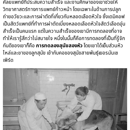
ศัลยแพทย์ที่ประสบความสำเร็จ และงานศึกษาของเขาช่วยให้
วิทยาศาสตร์ทางการแพทย์ก้าวหน้า โดยเฉพาะในด้านการปลูก
ถ่ายอวัยวะและการผ่าตัดที่เกี่ยวกับหลอดเลือดหัวใจ ซึ่งเดมิคอฟ
เป็นสัตว์แพทย์ที่ทำการผ่าตัดเบี่ยงหลอดเลือดหัวใจสัตว์เลือดอุ่น
สำเร็จเป็นคนแรก แต่ในความสำเร็จของเขามีการทดลองที่อาจ
ทำให้เรารู้สึกว่าไม่สบายใจ หนึ่งในนั้นก็คือการทดลองที่เป็นที่รู้จัก
กันดีของเขาก็คือ
การทดลองสุนัขสองหัว
โดยเขาได้เย็บส่วนหัว
ไหล่และขาของลูกสุนัข เข้ากับคอของสุนัขสายพันธุ์เยอรมันเช
เพิร์ด