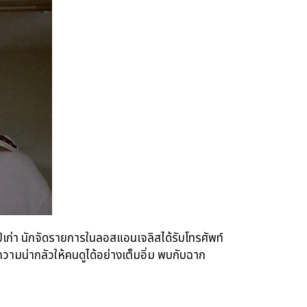
ยปีเก่า นักจัดรายการในลอสแอนเจลิสได้รับโทรศัพท์
ความน่ากลัวให้คนดูได้อย่างเต็มอิ่ม พบกับฉาก