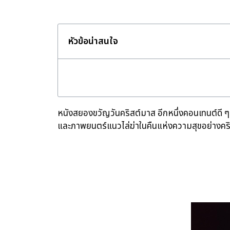
หัวข้อน่าสนใจ
หนังสยองขวัญวันคริสต์มาส อีกหนึ่งคอนเทนต์ดี ๆ 
และภาพยนตร์แนวไล่ฆ่าในคืนแห่งความสุขอย่างคริส