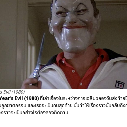
 Evil (1980)
ear’s Evil (1980)
ที่เล่าเรื่องในระหว่างการเฉลิมฉลองวันส่งท้า
นถูกฆาตกรรม และเธอจะเป็นคนสุดท้าย นั่นทำให้เรื่องราวนั้นกลับดึง
องราวจะเป็นอย่างไรต้องลองติดตาม