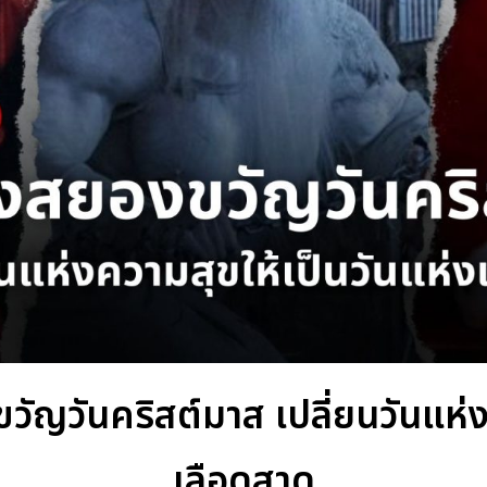
ัญวันคริสต์มาส เปลี่ยนวันแห่ง
เลือดสาด