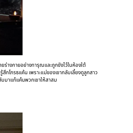
่ทำร้ายร่างกายอย่างทารุณและถูกขังไว้ในห้องใต้
่รู้สึกโกรธแค้น เพราะแม่ของเขากลับเลี้ยงดูลูกสาว
กลับมาแก้แค้นพวกเขาให้สาสม