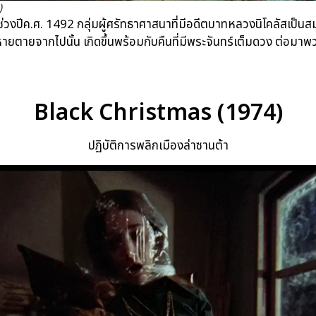
)
ในช่วงปีค.ศ. 1492 กลุ่มผู้ศรัทธาศาสนาที่มีอดีตบาทหลวงนิโคลัสเป็นสม
ล้มหายตายจากไปนั้น เกิดขึ้นพร้อมกับคืนที่มีพระจันทร์เต็มดวง ต่อม
Black Christmas (1974)
ปฏิบัติการพลิกเมืองล่าซานต้า