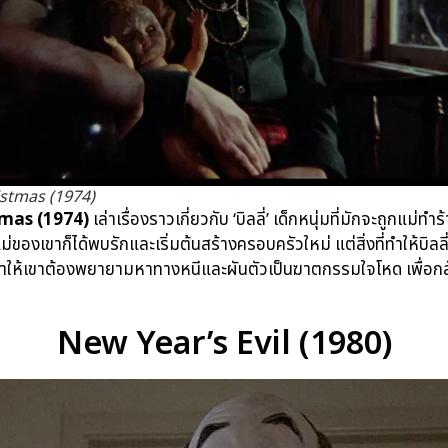
istmas (1974)
tmas (1974)
เล่าเรื่องราวเกี่ยวกับ ‘บิลลี่’ เด็กหนุ่มที่มักจะถูกแม
่ของเขาก็ได้พบรักและเริ่มต้นสร้างครอบครัวใหม่ แต่สิ่งที่ทำให้บิลลี
อน ทำให้เขาต้องพยายามหาทางหนีและผันตัวเป็นฆาตกรรมใจโหด เพื่อ
New Year’s Evil (1980)