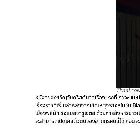
Thanksgiv
หนังสยองขวัญวันคริสต์มาสเรื่องแรกที่เราจะแนะ
เรื่องราวที่เริ่มเล่าหลังจากเกิดเหตุจราจลในวัน Bl
เมืองพลีมัท รัฐแมสซาชูเซตส์ ด้วยการสังหารชาว
จะสามารถเปิดเผยตัวตนของฆาตกรคนนี้ได้ ก่อนจ