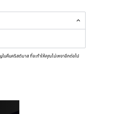
ในคืนคริสต์มาส ที่จะทำให้คุณไม่เหงาอีกต่อไป