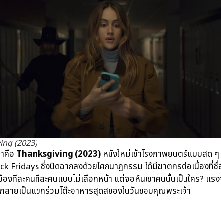
ing (2023)
นำคือ
Thanksgiving (2023)
หนังใหม่เข้าโรงภาพยนตร์แบบสด ๆ 
ack Fridays ซึ่งปิดฉากลงด้วยโศกนาฏกรรม ได้มีฆาตกรต่อเนื่องที่ชื่อ 
เมืองทีละคนทีละคนแบบไม่เลือกหน้า แต่จอห์นเขาคนนั้นเป็นใคร? แ
ะกลายเป็นแขกร่วมโต๊ะอาหารสุดสยองในวันขอบคุณพระเจ้า