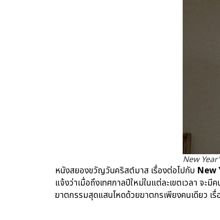
New Year’s
หนังสยองขวัญวันคริสต์มาส เรื่องต่อไปกับ
New Y
แจ้งว่าเมื่อถึงเทศกาลปีใหม่ในแต่ละเขตเวลา จะมีค
ฆาตกรรมสุดแสนโหดด้วยฆาตกรเพียงคนเดียว เรื่