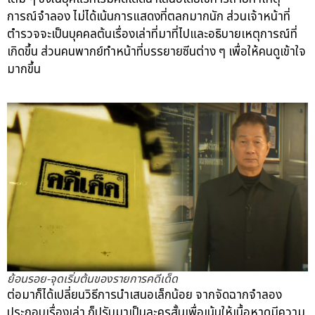
การณ์จำลอง ไม่ได้เน้นการแสดงที่ตลกมากนัก ส่วนเจ้าหน้าที่
ตำรวจจะเป็นบุคคลต้นเรื่องเล่าที่มาที่ไปและอธิบายเหตุการณ์ที่
เกิดขึ้น ส่วนคนพากย์ทำหน้าที่บรรยายซีนต่าง ๆ เพื่อให้คนดูเข้าใจ
มากขึ้น
ย้อนรอย-จุดเริ่มต้นของรายการคดีเด็ด
ต่อมาก็ได้เปลี่ยนวิธีการนำเสนอเล็กน้อย จากจัดฉากจำลอง
ประกอบเรื่องเล่า ก็ปรับมาเป็นละครสั้นเพื่อเน้นให้เนื้อหาดูมีความ