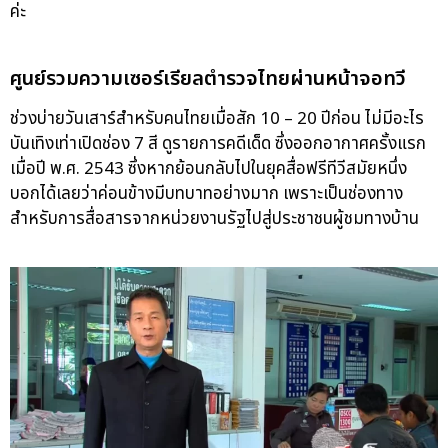
ค่ะ
ศูนย์รวมความเซอร์เรียลตำรวจไทยผ่านหน้าจอทวี
ช่วงบ่ายวันเสาร์สำหรับคนไทยเมื่อสัก 10 – 20 ปีก่อน ไม่มีอะไร
บันเทิงเท่าเปิดช่อง 7 สี ดูรายการคดีเด็ด ซึ่งออกอากาศครั้งแรก
เมื่อปี พ.ศ. 2543 ซึ่งหากย้อนกลับไปในยุคสื่อฟรีทีวีสมัยหนึ่ง
บอกได้เลยว่าค่อนข้างมีบทบาทอย่างมาก เพราะเป็นช่องทาง
สำหรับการสื่อสารจากหน่วยงานรัฐไปสู่ประชาชนผู้ชมทางบ้าน