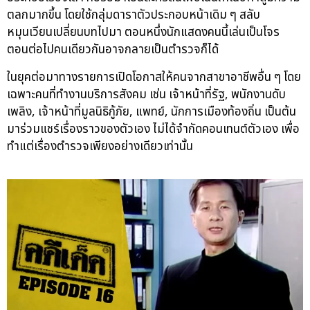
ตลกมากขึ้น โดยใช้กลุ่มดาราตัวประกอบหน้าเดิม ๆ สลับ
หมุนเวียนเปลี่ยนบทไปมา ตอนหนึ่งนักแสดงคนนี้เล่นเป็นโจร
ตอนต่อไปคนเดียวกันอาจกลายเป็นตำรวจก็ได้
ในยุคต่อมาทางรายการเปิดโอกาสให้คนจากสาขาอาชีพอื่น ๆ โดย
เฉพาะคนที่ทำงานบริการสังคม เช่น เจ้าหน้าที่รัฐ, พนักงานดับ
เพลิง, เจ้าหน้าที่มูลนิธิกู้ภัย, แพทย์, นักการเมืองท้องถิ่น เป็นต้น
มาร่วมแชร์เรื่องราวของตัวเอง ไม่ได้จำกัดคอนเทนต์ตัวเอง เพื่อ
ทำแต่เรื่องตำรวจเพียงอย่างเดียวเท่านั้น