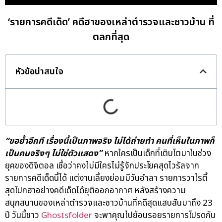
‘รายการคดีเด็ด’ คดีฮาของเหล่าตำรวจและชาวบ้าน ที่
ตลกที่สุด
หัวข้อน่าสนใจ
“ขอย้ำอีกที เรื่องนี้เป็นภาพจริง ไม่ได้ถ่ายทำ คนที่เห็นในภาพก็
เป็นคนจริงๆ ไม่ใช่ตัวแสดง”
หากใครเป็นเด็กที่เติบโตมาในช่วง
ยุคของดิจิตอล เชื่อว่าคงไม่มีใครไม่รู้จักประโยคสุดไวรัลจาก
รายการคดีเด็ดนี้ได้ แต่งานเลี้ยงย่อมมีวันอำลา รายการวาไรตี้
สุดโปกฮาอย่างคดีเด็ดได้ยุติออกอากาศ หลังสร้างความ
สนุกสนานของเหล่าตำรวจและชาวบ้านที่คดีสุดแสบสันมาถึง 23
ปี วันนี้ชาว
Ghostsfolder
จะพาคุณไปย้อนรอยรายการโปรดกัน