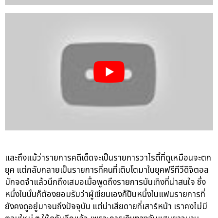
และถึงแม้ว่ารายการคดีเด็ดจะเป็นรายการวาไรตี้ที่ดูเหมือนจะตก
ยุค แต่กลับกลายเป็นรายการที่คนที่เติบโตมาในยุคฟรีทีวีดิจิตอล
มักจดจำแล้วนึกถึงเสมอเมื่อพูดถึงรายการบันเทิงที่น่าสนใจ ซึ่ง
หนึ่งในนั้นก็ต้องยอมรับว่าผู้เขียนเองก็ป็นหนึ่งในแฟนรายการที่
ยังคงดูอยู่มาจนถึงปัจจุบัน แต่น่าเสียดายที่เสาร์หน้า เราคงไม่มี