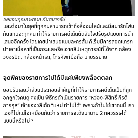
ขอขอบคุณภาพจาก กันตนากรุ๊ป
และต่อมาในยุคที่ทุกคนสามารถเข้าถึงสื่ออนไลน์และมีสมาร์ทโฟน
กันแทบจะทุกคน ทำให้รายการคดีเด็ดตัดสินใจปรับรูปแบบการนำ
เสนออีกครั้ง โดยเคยนำเสนอแบบละครสั้น ก็เริ่มมีการสอดแทรก
นำเอาเนื้อหาที่เป็นกระแสหรือเอาคลิปเหตุการณ์ที่ได้จาก กล้อง
วงจรปิด, กล้องหน้ารถ, โทรศัพท์มือถือ มาบรรยาย
จุดพีคของรายการไม่ได้มีแค่เพียงพล็อตตลก
ยอมรับเลยว่าส่วนประกอบสำคัญที่ทำให้รายการคดีเด็ดเป็นที่ถูก
อกถูกใจคนดู คงเป็น พิธีกรดำเนินรายการ “หว่อง-พิสิทธิ์ กีรติ
การกุล” เจ้าของวลีเด็ด “แหม่ ทำไปได้” เพราะถ้าไม่ใช่เขาคนนี้ เรา
เองก็ไม่แน่ใจเหมือนกันว่า รายการจะดังมานาน 2 ทศวรรษได้
แบบนี้หรือไม่ ?