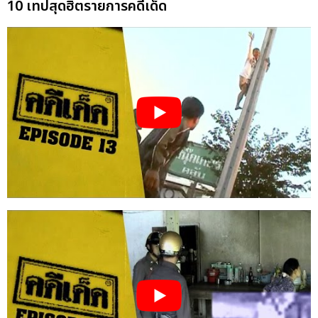
10 เทปสุดฮิตรายการคดีเด็ด