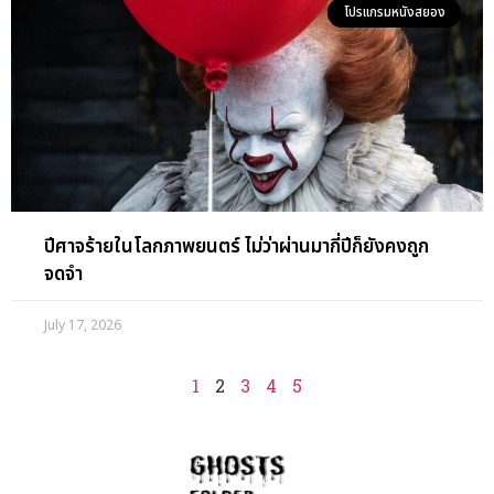
โปรแกรมหนังสยอง
ปีศาจร้ายในโลกภาพยนตร์ ไม่ว่าผ่านมากี่ปีก็ยังคงถูก
จดจำ
July 17, 2026
1
2
3
4
5