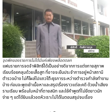
จุดพีคของรายการไม่ได้มีแค่เพียงพล็อตตลก
แฟนรายการจดจำพิสิทธิ์ได้เป็นอย่างดีจากการแต่งกายสุภาพ
เรียบร้อยคลุมด้วยเสื้อสูท ที่อาจจะยืนประจำการอยู่หน้าสถานี
ตำรวจบ้าง ไม่ก็โผล่ไปแถวโต๊ะธุรการระหว่างตำรวจกำลังทำงาน
บ้าง ก่อนจะพูดเข้าเนื้อหาและสรุปเรื่องราวแต่ละคดี ด้วยน้ำเสียง
ราบเรียบ พร้อมใบหน้าที่ตายสนิท และใช้คำพูดที่ไม่ยืดยาวนัก
ง่าย ๆ แต่ได้ยินแล้วอดหัวเราะไม่ได้ในตอนสรุปจบเรื่อง