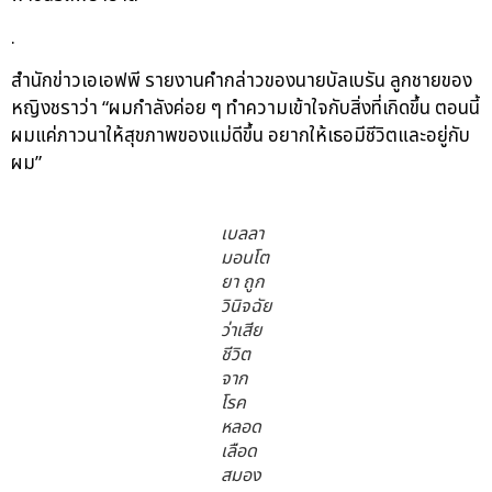
.
สำนักข่าวเอเอฟพี รายงานคำกล่าวของนายบัลเบรัน ลูกชายของ
หญิงชราว่า “ผมกำลังค่อย ๆ ทำความเข้าใจกับสิ่งที่เกิดขึ้น ตอนนี้
ผมแค่ภาวนาให้สุขภาพของแม่ดีขึ้น อยากให้เธอมีชีวิตและอยู่กับ
ผม”
เบลลา
มอนโต
ยา ถูก
วินิจฉัย
ว่าเสีย
ชีวิต
จาก
โรค
หลอด
เลือด
สมอง