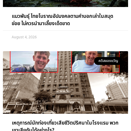
แมวพันธุ์ ไทยโบราณอัปมงคลตามคำบอกเล่าในสมุด
ข่อย ไม่ควรนำมาเลี้ยงเด็ดขาด
August 4, 2026
คดีสยองขวัญ