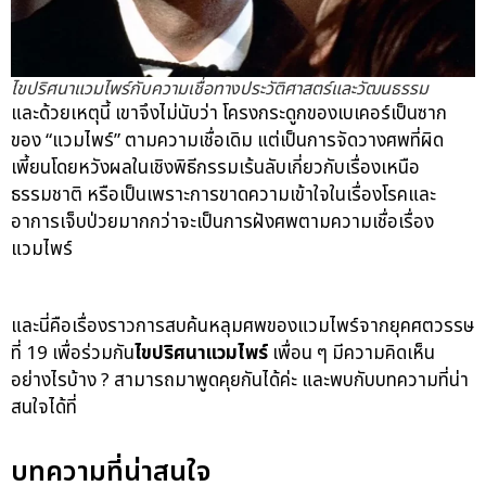
ไขปริศนาแวมไพร์กับความเชื่อทางประวัติศาสตร์และวัฒนธรรม
และด้วยเหตุนี้ เขาจึงไม่นับว่า โครงกระดูกของเบเคอร์เป็นซาก
ของ “แวมไพร์” ตามความเชื่อเดิม แต่เป็นการจัดวางศพที่ผิด
เพี้ยนโดยหวังผลในเชิงพิธีกรรมเร้นลับเกี่ยวกับเรื่องเหนือ
ธรรมชาติ หรือเป็นเพราะการขาดความเข้าใจในเรื่องโรคและ
อาการเจ็บป่วยมากกว่าจะเป็นการฝังศพตามความเชื่อเรื่อง
แวมไพร์
และนี่คือเรื่องราวการสบค้นหลุมศพของแวมไพร์จากยุคศตวรรษ
ที่ 19 เพื่อร่วมกัน
ไขปริศนาแวมไพร์
เพื่อน ๆ มีความคิดเห็น
อย่างไรบ้าง ? สามารถมาพูดคุยกันได้ค่ะ และพบกับบทความที่น่า
สนใจได้ที่
บทความที่น่าสนใจ