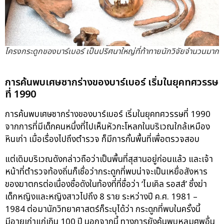
โครงกระดูกของบาร์เบอร์ เป็นปริศนาใหญ่ที่ท้าทายนักวิจัยจำนวนมาก
การค้นพบเศษซากร่างของบาร์เบอร์ เริ่มในยุคทศวรรษ
ที่ 1990
การค้นพบเศษซากร่างของบาร์เบอร์ เริ่มในยุคทศวรรษที่ 1990
จากการที่มีเด็กคนหนึ่งที่ไปเห็นหัวกะโหลกในบริเวณใกล้เหมือง
หินเก่า เมื่อเรื่องไปถึงตำรวจ ก็มีการกั้นพื้นที่เพื่อตรวจสอบ
แต่เดิมบริเวณดังกล่าวถือว่าเป็นพื้นที่สุสานอยู่ก่อนแล้ว และเจ้า
หน้าที่ตำรวจท้องถิ่นก็เชื่อว่ากระดูกที่พบน่าจะเป็นเหยื่อสังหาร
ของฆาตกรต่อเนื่องชื่อดังในท้องที่ที่ชื่อว่า ‘ไมเคิล รอสส์’ ซึ่งฆ่า
เด็กหญิงและหญิงสาวไปถึง 8 ราย ระหว่างปี ค.ศ. 1981 –
1984 ต่อมานักวิทยาศาสตร์ก็ระบุได้ว่า กระดูกที่พบในครั้งนี้
มีอายุเก่าแก่เกิน 100 ปี นอกจากนี้ ทางการยังค้นพบหลุมศพอื่น