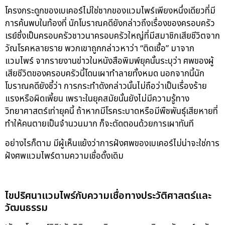
โครงกระดูกของเบเคอร์ไม่ใช่ซากของแวมไพร์เพียงหนึ่งเดียวที่มี
การค้นพบในท้องที่ นักโบราณคดียังกล่าวถึงเรื่องของครอบครัว
เรย์ซึ่งเป็นครอบครัวชาวนาครอบครัวใหญ่ที่มีสมาชิกเสียชีวิตจาก
วัณโรคหลายราย พวกเขาถูกกล่าวหาว่า “ติดเชื้อ” มาจาก
แวมไพร์ จากรายงานข่าวในหนังสือพิมพ์ยุคนั้นระบุว่า ศพของผู้
เสียชีวิตของครอบครัวนี้โดนเผาทำลายทั้งหมด นอกจากนี้นัก
โบราณคดียังชี้ว่า การกระทำดังกล่าวนั้นไม่ถือว่าเป็นเรื่องร้าย
แรงหรือผิดเพี้ยน เพราะในยุคสมัยนั้นยังไม่มีความรู้ทาง
วิทยาศาสตร์เท่ายุคนี้ ถ้าหากมีโรคระบาดหรือมีพืชพันธุ์เสียหายที่
ทำให้คนตายเป็นจำนวนมาก ก็จะตัดตอนด้วยการเผาทันที
อย่างไรก็ตาม มีผู้เห็นแย้งว่าการฝังศพของเบเคอร์ไม่น่าจะใช่การ
ฝังศพแวมไพร์ตามความเชื่อดั้งเดิม
ไขปริศนาแวมไพร์กับความเชื่อทางประวัติศาสตร์และ
วัฒนธรรม