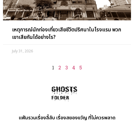
เหตุการณ์นักท่องเที่ยวเสียชีวิตปริศนาในโรงแรม พวก
เขาเสียกันได้อย่างไร?
July 31, 2026
1
2
3
4
5
แฟ้มรวมเรื่องลี้ลับ เรื่องสยองขวัญ ที่ไม่ควรพลาด