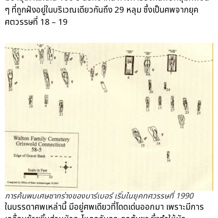
ๆ ที่ถูกฝังอยู่ในบริเวณเดียวกันถึง 29 หลุม ซึ่งเป็นศพจากยุค
ศตวรรษที่ 18 – 19
การค้นพบเศษซากร่างของบาร์เบอร์ เริ่มในยุคทศวรรษที่ 1990
ในบรรดาศพเหล่านี้ มีอยู่ศพเดียวที่โดดเด่นออกมา เพราะมีการ