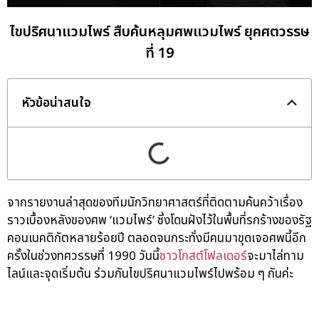
ไขปริศนาแวมไพร์ สืบค้นหลุมศพแวมไพร์ ยุคศตวรรษ
ที่ 19
หัวข้อน่าสนใจ
จากรายงานล่าสุดของทีมนักวิทยาศาสตร์ที่ติดตามค้นคว้าเรื่อง
ราวเบื้องหลังของศพ ‘แวมไพร์’ ซึ่งโดนฝังไว้ในพื้นที่รกร้างของรัฐ
คอนเนคติกัตหลายร้อยปี ตลอดจนกระทั่งมีคนมาขุดเจอศพนี้อีก
ครั้งในช่วงทศวรรษที่ 1990 วันนี้
ชาวโกสต์โฟลเดอร์
จะมาไล่ทาม
ไลน์และจุดเริ่มต้น ร่วมกันไขปริศนาแวมไพร์ไปพร้อม ๆ กันค่ะ