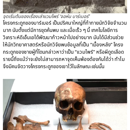
จุดเริ่มต้นของเรื่องเล่าแวมไพร์ ‘จอห์น บาร์เบอร์’
โครงกระดูกของบาร์เบอร์ เป็นปริศนาใหญ่ที่ท้าทายนักวิจัยจำนวน
มาก นับตั้งแต่มีการขุดค้นพบ และเมื่อเร็ว ๆ นี้ เทคโนโลยีการ
วิเคราะห์ดีเอ็นเอได้พัฒนาก้าวหน้าไปอย่างมาก มันได้มีส่วนช่วย
ให้นักวิทยาศาสตร์หรือนักวิจัยพบข้อมูลที่เป็น “เบื้องหลัง” โครง
กระดูกของชายผู้ที่โดนกล่าวหาว่าเป็น “แวมไพร์” หรือผีดูดเลือด
รายนี้ถึงแม้ว่าจะยังไม่สามารถหาจุดเห็นพ้องต้องกันได้ว่า ทำไม
จึงมีคนจัดวางโครงกระดูกของเขาไว้ในลักษณะเช่นนั้น