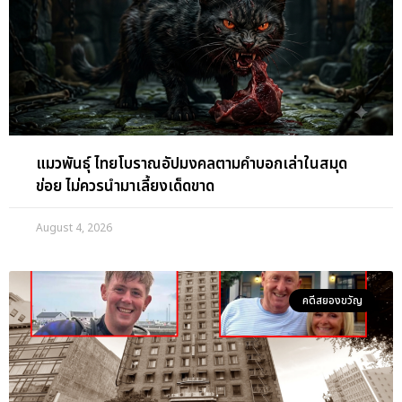
แมวพันธุ์ ไทยโบราณอัปมงคลตามคำบอกเล่าในสมุด
ข่อย ไม่ควรนำมาเลี้ยงเด็ดขาด
August 4, 2026
คดีสยองขวัญ