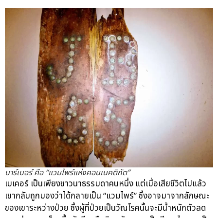
บาร์เบอร์ คือ “แวมไพร์แห่งคอนเนคติกัต”
เบเคอร์ เป็นเพียงชาวนาธรรมดาคนหนึ่ง แต่เมื่อเสียชีวิตไปแล้ว
เขากลับถูกมองว่าได้กลายเป็น “แวมไพร์” ซึ่งอาจมาจากลักษณะ
ของเขาระหว่างป่วย ซึ่งผู้ที่ป่วยเป็นวัณโรคนั้นจะมีน้ำหนักตัวลด