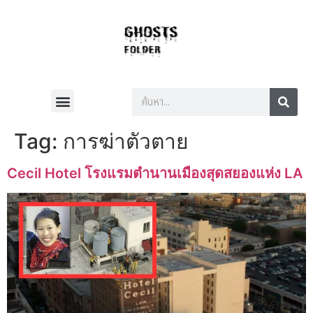
Tag:
การฆ่าตัวตาย
Cecil Hotel โรงแรมตำนานเมืองสุดสยองแห่ง LA