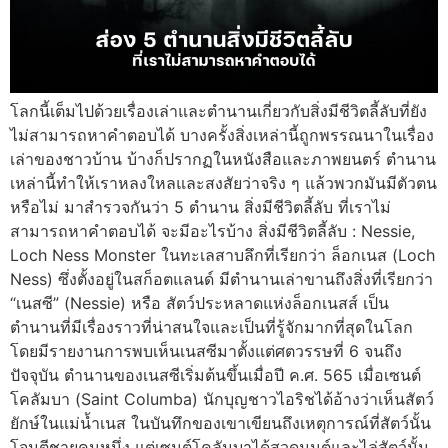
โลกนี้เต็มไปด้วยเรื่องเล่าและตำนานเกี่ยวกับสิ่งมีชีวิตลี้ลับที่ยัง
ไม่สามารถหาคำตอบได้ บางครั้งสิ่งเหล่านี้ถูกพรรณนาในเรื่อง
เล่าของชาวบ้าน บ้างก็ปรากฏในหนังสือและภาพยนตร์ ตำนาน
เหล่านี้ทำให้เราหลงใหลและสงสัยว่าจริง ๆ แล้วพวกมันมีตัวตน
หรือไม่ มาสำรวจกันว่า 5 ตำนาน สิ่งมีชีวิตลี้ลับ ที่เราไม่
สามารถหาคำตอบได้ จะมีอะไรบ้าง สิ่งมีชีวิตลี้ลับ : Nessie,
Loch Ness Monster ในทะเลสาบลึกที่เรียกว่า ล็อกเนส (Loch
Ness) ซึ่งตั้งอยู่ในสก็อตแลนด์ มีตำนานเล่าขานถึงสิ่งที่เรียกว่า
“เนสซี” (Nessie) หรือ สัตว์ประหลาดแห่งล็อกเนสส์ เป็น
ตำนานที่มีเรื่องราวที่น่าสนใจและเป็นที่รู้จักมากที่สุดในโลก
โดยมีรายงานการพบเห็นเนสซีมาตั้งแต่ศตวรรษที่ 6 จนถึง
ปัจจุบัน ตำนานของเนสซีเริ่มต้นขึ้นเมื่อปี ค.ศ. 565 เมื่อเซนต์
โคลัมบา (Saint Columba) นักบุญชาวไอริชได้อ้างว่าเห็นสัตว์
ยักษ์ในแม่น้ำเนส ในบันทึกของเขาเขียนถึงเหตุการณ์ที่สัตว์นั้น
โจมตีชายคนหนึ่ง แต่เซนต์โคลัมบาได้สวดมนต์และไล่สัตว์นั้น