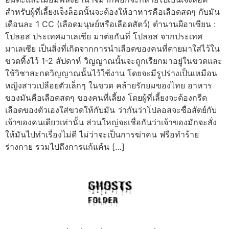
สำหรับผู้ที่เลี้ยงเจ็งล็อตนั้นจะต้องให้อาหารคือเลือดสดๆ กับมัน
เดือนละ 1 CC (เลือดมนุษย์หรือเลือดสัตว์) ตำนานผีอาเซียน :
โปลอส ประเทศมาเลเซีย มาต่อกันที่ โปลอส จากประเทศ
มาเลเซีย เป็นสิ่งที่เกิดจากการนำเลือดของคนที่ตายมาใส่ไว้ใน
ขวดทิ้งไว้ 1-2 สัปดาห์ วิญญาณนั้นจะถูกเรียกมาอยู่ในขวดและ
ใช้วิชาสะกดวิญญาณนั้นไว้ใช้งาน โดยจะมีรูปร่างเป็นเหมือน
หญิงสาวเปลือยตัวเล็กๆ ในขวด คล้ายรักยมของไทย อาหาร
ของมันคือเลือดสดๆ ของคนที่เลี้ยง โดยผู้ที่เลี้ยงจะต้องกรีด
เลือดของตัวเองใส่ขวดให้กับมัน ว่ากันว่าโปลอสจะซื่อสัตย์กับ
เจ้าของคนเดียวเท่านั้น ส่วนใหญ่จะเชื่อกันว่าเจ้าของมักจะสั่ง
ให้มันไปทำเรื่องไม่ดี ไม่ว่าจะเป็นการฆ่าคน ฟรือทำร้าย
ร่างกาย รวมไปถึงการแก้แค้น […]