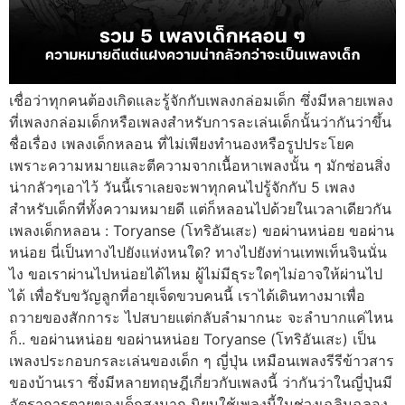
เชื่อว่าทุกคนต้องเกิดและรู้จักกับเพลงกล่อมเด็ก ซึ่งมีหลายเพลง
ที่เพลงกล่อมเด็กหรือเพลงสำหรับการละเล่นเด็กนั้นว่ากันว่าขึ้น
ชื่อเรื่อง เพลงเด็กหลอน ที่ไม่เพียงทำนองหรือรูปประโยค
เพราะความหมายและตีความจากเนื้อหาเพลงนั้น ๆ มักซ่อนสิ่ง
น่ากลัวๆเอาไว้ วันนี้เราเลยจะพาทุกคนไปรู้จักกับ 5 เพลง
สำหรับเด็กที่ทั้งความหมายดี แต่ก็หลอนไปด้วยในเวลาเดียวกัน
เพลงเด็กหลอน : Toryanse (โทริอันเสะ) ขอผ่านหน่อย ขอผ่าน
หน่อย นี่เป็นทางไปยังแห่งหนใด? ทางไปยังท่านเทพเท็นจินนั่น
ไง ขอเราผ่านไปหน่อยได้ไหม ผู้ไม่มีธุระใดๆไม่อาจให้ผ่านไป
ได้ เพื่อรับขวัญลูกที่อายุเจ็ดขวบคนนี้ เราได้เดินทางมาเพื่อ
ถวายของสักการะ ไปสบายแต่กลับลำมากนะ จะลำบากแค่ไหน
ก็.. ขอผ่านหน่อย ขอผ่านหน่อย Toryanse (โทริอันเสะ) เป็น
เพลงประกอบกรละเล่นของเด็ก ๆ ญี่ปุ่น เหมือนเพลงรีรีข้าวสาร
ของบ้านเรา ซึ่งมีหลายทฤษฎีเกี่ยวกับเพลงนี้ ว่ากันว่าในญี่ปุ่นมี
อัตราการตายของเด็กสูงมาก นิยมใช้เพลงนี้ในช่วงเฉลิมฉลอง