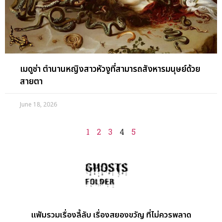
เมดูซ่า ตำนานหญิงสาวหัวงูที่สามารถสังหารมนุษย์ด้วย
สายตา
June 18, 2026
1
2
3
4
5
แฟ้มรวมเรื่องลี้ลับ เรื่องสยองขวัญ ที่ไม่ควรพลาด