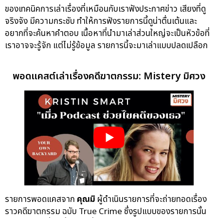
ของเทคนิคการเล่าเรื่องที่เหมือนกับเราฟังประกาศข่าว เสียงที่ดู
จริงจัง มีความกระชับ ทำให้การฟังรายการนี้ดูน่าตื่นเต้นและ
อยากที่จะค้นหาคำตอบ เนื้อหาที่นำมาเล่าส่วนใหญ่จะเป็นหัวข้อที่
เราอาจจะรู้จัก แต่ไม่รู้ข้อมูล รายการนี้จะมาเล่าแบบปลดเปลือก
พอดแคสต์เล่าเรื่องคดีฆาตกรรม: Mistery มิศวง
รายการพอดแคสจาก
คุณมิ
ผู้ดำเนินรายการที่จะถ่ายทอดเรื่อง
ราวคดีฆาตกรรม ฉบับ True Crime ซึ่งรูปแบบของรายการนั้น