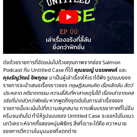
ต่อด้วยรายการที่อัดแน่นไปด้วยคุณภาพจากช่อง Salmon
Podcast กับ Untitled Case ที่ได้
คุณยชญ์ บรรพพงศ์
และ
คุณธัญวัฒน์ อิพภูดม
มาเป็นผู้เล่าเรื่องให้เราได้ฟัง รูปแบบของ
รายการจะนำเสนอเรื่องราวของ
ทฤษฎีสมคบคิด เรื่องลึกลับ สัตว์
ประหลาด คดีฆาตกรรม ความลี้ลับที่หาสาเหตุไม่ได้ เรื่องเล่าจากเคส
จริงที่น่ากลัวกว่าฟิคชัน
หากพูดถึงจุดเด่นในการเล่าเรื่องของ
รายการนั้นจะเน้นไปที่ความสนุกสนาน การเพิ่มบรรยากาศที่ไม่อึม
ครึมจนเกินไป ทำให้รูปแบบของ Untitled Case จะออกไปในแนว
บทวิเคราะห์จากทั้งสองหนุ่มพิธีกร สิ่งที่เราจะได้คือ ควาหมาย
ของการตีความในมุมมองที่แตกต่าง