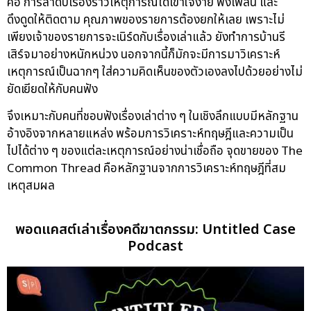
คือ การลำดับเรื่องราวเหตุการณ์ได้เข้าใจง่าย ฟังเพลิน และ
ดึงดูดให้ติดตาม คุณภาพของรายการต้องยกให้เลย เพราะไม่
เพียงเจ้าของรายการจะเนิร์ดกับเรื่องเล่าแล้ว ยังทำการบ้านรี
เสิร์จมาอย่างหนักหน่วง นอกจากนี้ก็มักจะมีการมาวิเคราะห์
เหตุการณ์เป็นฉากๆ ใส่ความคิดเห็นของตัวเองลงไปด้วยอย่างไม่
ยัดเยียดให้กับคนฟัง
จึงเหมาะกับคนที่ชอบฟังเรื่องเล่าต่าง ๆ ในเชิงลึกแบบมีหลักฐาน
อ้างอิงจากหลายแหล่ง พร้อมการวิเคราะห์ทฤษฎีและความเป็น
ไปได้ต่าง ๆ ของแต่ละเหตุการณ์อย่างน่าเชื่อถือ จุดขายของ The
Common Thread คือหลักฐานจากการวิเคราะห์ทฤษฎีที่สม
เหตุสมผล
พอดแคสต์เล่าเรื่องคดีฆาตกรรม: Untitled Case
Podcast