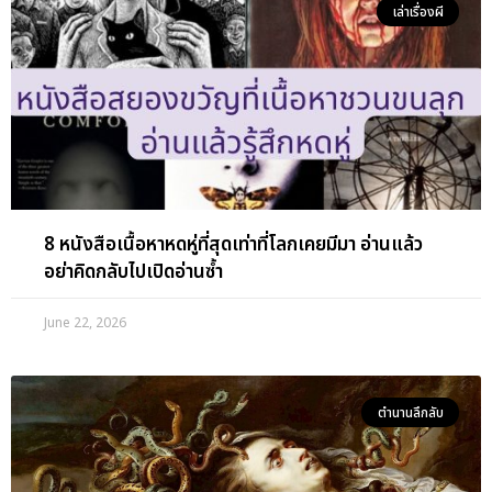
เล่าเรื่องผี
8 หนังสือเนื้อหาหดหู่ที่สุดเท่าที่โลกเคยมีมา อ่านแล้ว
อย่าคิดกลับไปเปิดอ่านซ้ำ
June 22, 2026
ตำนานลึกลับ