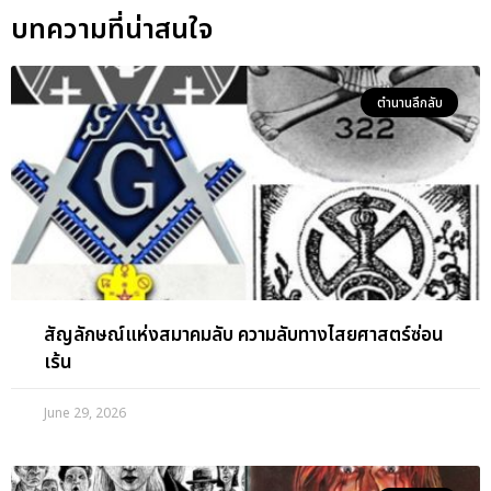
บทความที่น่าสนใจ
ตำนานลึกลับ
สัญลักษณ์แห่งสมาคมลับ ความลับทางไสยศาสตร์ซ่อน
เร้น
June 29, 2026