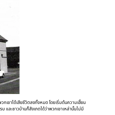
พวกเขาได้เสียชีวิตลงทั้งหมด โดยเริ่มต้นความเฮี้ยน
บ และชาวบ้านก็สังเกตได้ว่าพวกเขาเหล่านั้นไม่มี