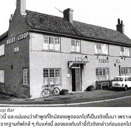
op Bar
ตัวนี้ และแน่นอนว่าคำพูดที่โทมัสเคยพูดออกไปก็เป็นจริงขึ้นมา เพราะ
ากฐานทัพใกล้ ๆ กับแห่งนี้ ลองของกับเก้าอี้ตัวดังกล่าวก่อนออกไปร