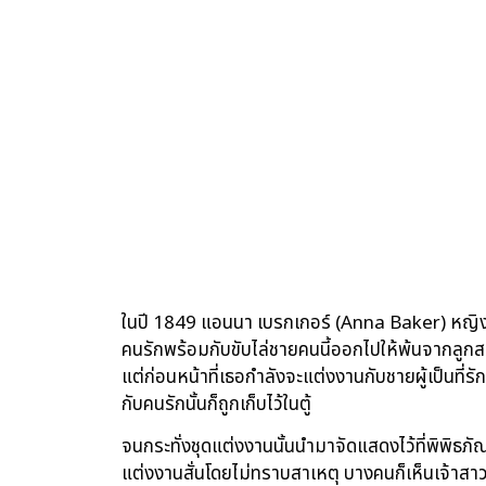
ในปี 1849 แอนนา เบรกเกอร์ (Anna Baker) หญิงส
คนรักพร้อมกับขับไล่ชายคนนี้ออกไปให้พ้นจากลูกสาว
แต่ก่อนหน้าที่เธอกำลังจะแต่งงานกับชายผู้เป็นที่รัก
กับคนรักนั้นก็ถูกเก็บไว้ในตู้
จนกระทั่งชุดแต่งงานนั้นนำมาจัดแสดงไว้ที่พิพิธภัณ
แต่งงานสั่นโดยไม่ทราบสาเหตุ บางคนก็เห็นเจ้าสาว