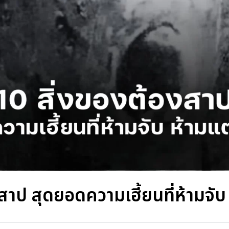
สาป สุดยอดความเฮี้ยนที่ห้ามจับ 