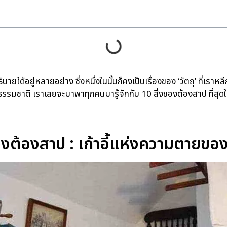
้อยู่หลายอย่าง ซึ่งหนึ่งในนั้นก็คงเป็นเรื่องของ ‘วัตถุ’ ที่เราหลีกเลี่
ธรรมชาติ เราเลยจะมาพาทุกคนมารู้จักกับ 10 สิ่งของต้องสาป ที่สุดใน
องต้องสาป : เก้าอี้แห่งความตายขอ