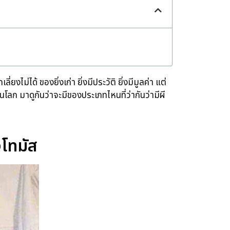
ยงไม่ได้ ของยิ่งเก่า ยิ่งมีประวัติ ยิ่งมีมูลค่า แต่
โลก มาดูกันว่าจะมีของประเภทไหนที่ว่ากันว่ามีผี
งโทมัส