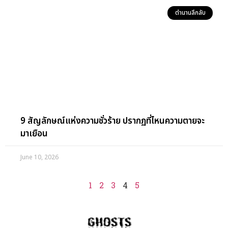
ตำนานลึกลับ
9 สัญลักษณ์แห่งความชั่วร้าย ปรากฏที่ไหนความตายจะ
มาเยือน
June 10, 2026
1
2
3
4
5