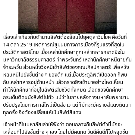
เรื่องเล่าเกี่ยวกับตำนานลิฟต์ต้องย้อนไปยุคตุลาวิปโยค คือวันที่
14 ตุลา 2519 เหตุการณ์ชุมนุมทางการเมืองที่รุนแรงที่สุดใน
ประวัติศาสตร์ไทย เมื่อเหล่านักศึกษาถูกเหล่าทหารกราดยิงใน
มหาวิทยาลัยธรรมศาสตร์ ท่าพระจันทร์ เหล่านักศึกษาหนีตายกัน
จ้าระหวั่น ส่วนหนึ่งวิ่งหนีเข้าลิฟต์ของคณะศิลปศาสตร์ เพื่อหวัง
หลบหนีไปยังชั้นต่าง ๆ ของตึก แต่เมื่อประตูลิฟต์เปิดออก ก็พบ
กับเหล่าทหารอยู่ด้านหน้า แล้วกราดยิงเข้ามาอย่างโหดเหี้ยม
ทำให้นักศึกษาที่อยู่ในลิฟต์เสียชีวิตทั้งหมด เลือดของนักศึกษา
กระเด็นติดผนังลิฟต์ไปทั่ว แม้ว่าในภายหลังทางมหาลัยพยายาม
ปรับปรุงโดยการทาสีใหม่เป็นสีขาว แต่ก็มักจะมีคราบสีแดงติดมา
ทุกครั้ง จึงต้องเปลี่ยนให้เป็นลิฟต์สีแดง
เจ้าหน้าที่ในมหาลัยเล่าให้ฟังว่า ตอนกลางคืนลิฟต์ตัวนี้มักจะ
เคลื่อนที่ไปยังชั้นต่าง ๆ เอง โดยไม่มีคนกด วันดีคืนดีก็ไปหยุดชั้น