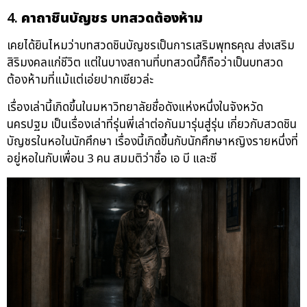
4.
คาถาชินบัญชร บทสวดต้องห้าม
เคยได้ยินไหมว่าบทสวดชินบัญชรเป็นการเสริมพุทธคุณ ส่งเสริม
สิริมงคลแก่ชีวิต แต่ในบางสถานที่บทสวดนี้ก็ถือว่าเป็นบทสวด
ต้องห้ามที่แม้แต่เอ่ยปากเชียวล่ะ
เรื่องเล่านี้เกิดขึ้นในมหาวิทยาลัยชื่อดังแห่งหนึ่งในจังหวัด
นครปฐม เป็นเรื่องเล่าที่รุ่นพี่เล่าต่อกันมารุ่นสู่รุ่น เกี่ยวกับสวดชิน
บัญชรในหอในนักศึกษา เรื่องนี้เกิดขึ้นกับนักศึกษาหญิงรายหนึ่งที่
อยู่หอในกับเพื่อน 3 คน สมมติว่าชื่อ เอ บี และซี