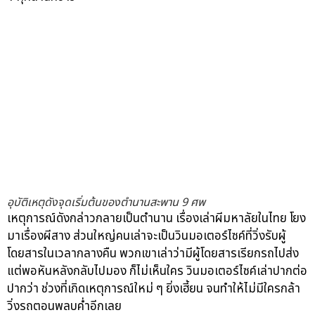
อุบัติเหตุดังจุดเริ่มต้นของตำนานสะพาน 9 ศพ
เหตุการณ์ดังกล่าวกลายเป็นตำนาน เรื่องเล่าผีมหาลัยในไทย โยง
มาเรื่องผีสาง ส่วนใหญ่คนเล่าจะเป็นวินมอเตอร์ไซค์ที่วิ่งรับผู้
โดยสารในเวลากลางคืน พวกเขาเล่าว่ามีผู้โดยสารเรียกรถไปส่ง
แต่พอหันหลังกลับไปมอง ก็ไม่เห็นใคร วินมอเตอร์ไซค์เล่าปากต่อ
ปากว่า ช่วงที่เกิดเหตุการณ์ใหม่ ๆ ยิ่งเฮี้ยน จนทำให้ไม่มีใครกล้า
วิ่งรถตอนพลบค่ำอีกเลย