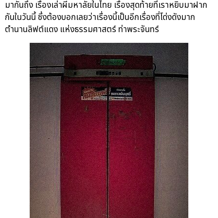
มากันถึง เรื่องเล่าผีมหาลัยในไทย เรื่องสุดท้ายที่เราหยิบมาฝาก
กันในวันนี้ ซึ่งต้องบอกเลยว่าเรื่องนี้เป็นอีกเรื่องที่โด่งดังมาก
ตำนานลิฟต์แดง แห่งธรรมศาสตร์ ท่าพระจันทร์