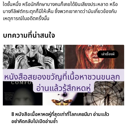
ใดชั้นหนึ่ง หรือนักศึกษาบางคนก็เคยได้ยินเสียงประหลาด หรือ
บางทีลิฟต์กระตุกก็มีให้เห็น ซึ่งพวกเขาคาดว่ามันเกี่ยวข้องกับ
เหตุการณ์ในอดีตครั้งนั้น
บทความที่น่าสนใจ
เล่าเรื่องผี
8 หนังสือเนื้อหาหดหู่ที่สุดเท่าที่โลกเคยมีมา อ่านแล้ว
อย่าคิดกลับไปเปิดอ่านซ้ำ