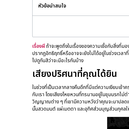
หัวข้อน่าสนใจ
เรื่องผี
ถ้าจะพูดถึงในเรื่องของความเชื่อกับสิ่งที่มอ
ปรากฏอิทธิฤทธิ์หรืออาจจะยังไม่ได้อยู่ในช่วงเวลาที
ไปดูกันสิว่าจะมีอะไรกันบ้าง
เสียงปริศนาที่คุณได้ยิน
ในช่วงที่เป็นเวลากลางคืนดึกที่มีแต่ความเงียบเข้าค
กับเรา โดยเสียงโหยหวนที่ทรมานอยู่ในขุมนรกไม่ต่
วิญญาณต่าง ๆ ที่เขามีความหวังว่าคุณจะมาปลดเ
นั้นสวดมนต์ แผ่เมตตา และอุทิศส่วนบุญส่วนกุศลให