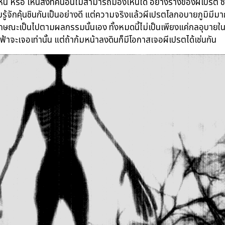
เห็น หรือ เห็นสิ่งที่คนอื่นไม่สามารถมองเห็นได้ อย่างร่างของผีเปรต ซึ
รู้จักคุ้นชินกันเป็นอย่างดี แต่ความจริงแล้วผีเปรตโลกอบายภูมิมีมากกว่าที
ักษณะเป็นไปตามผลกรรมนั้นเอง ทั้งหมดนี้ไม่เป็นเพียงแค่กลอุบายในก
นฟ้าจะเจอเท่านั้น แต่ถ้าก้มหน้าลงดินก็มีโอกาสเจอผีเปรตได้เช่นกัน