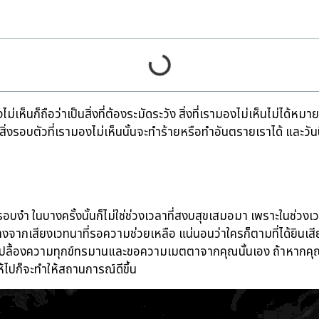
งไม่เห็นก็ถือว่าเป็นสิ่งที่ต้องระมัดระวัง สิ่งที่เรามองไม่เห็นไม่ได้
่สิ่งรอบตัวที่เรามองไม่เห็นนั้นจะทำร้ายหรือทำอันตรายเราได้ และวันน
รอบงำ ในบางครั้งนั้นก็ไม่ใช่ช่วงเวลาที่สงบสุขเสมอมา เพราะในช่วงเวล
างจากเสียงเวทนาที่รอความช่วยเหลือ แน่นอนว่าใครก็ตามที่ได้ยินเส
ปลื้องความทุกข์ทรมานและขอความเมตตาจากคุณนั้นเอง ถ้าหากคุณพบ
้ไปก็จะทำให้สถานการณ์ดีขึ้น