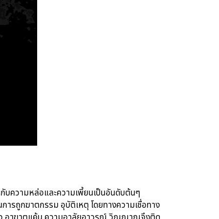
มกับความหล่อและความเพี้ยนเป็นอันดับต้นๆ
เป็นการถูกฆาตกรรม อุบัติเหตุ โดยทางความเชื่อทาง
าดกลัว อาฆาตแค้น ความอาลัยอาวรณ์ วิญญาณจึงติด