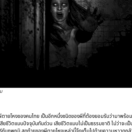
ลม
ผีตายโหงของคนไทย เป็นอีกหนึ่งชนิดของผีที่ต้องยอมรับว่ามาพร้อ
สียชีวิตแบบปัจจุบันทันด่วน เสียชีวิตแบบไม่เป็นธรรมชาติ ไม่ว่าจะ
ัมพันธ์กับภพภูมิ สุดท้ายของผีตายโหงเหล่านี้จึงเต็มไปด้วยความหว