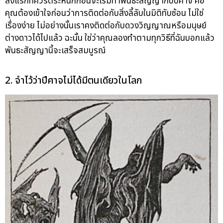
สิ่งแรกที่ควรตระหนักก่อนจะเริ่มทำพันธะสัญญากับปีศาจ คือ
คุณต้องเข้าใจก่อนว่าการติดต่อกับสิ่งลี้ลับในมิติทับซ้อน ไม่ใช่
เรื่องง่าย ไม่อย่างนั้นเราคงติดต่อกับดวงวิญญาณหรือมนุษย์
ต่างดาวได้ไปแล้ว ฉะนั้น ใช่ว่าคุณลองทำตามทุกวิธีที่ฉันบอกแล้ว
พันธะสัญญานี้จะเสร็จสมบูรณ์
2. จำไว้ว่าปีศาจไม่ได้มีตนเดียวในโลก