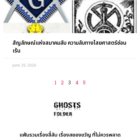
สัญลักษณ์แห่งสมาคมลับ ความลับทางไสยศาสตร์ซ่อน
เร้น
June 29, 2026
1
2
3
4
5
แฟ้มรวมเรื่องลี้ลับ เรื่องสยองขวัญ ที่ไม่ควรพลาด