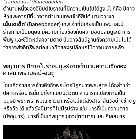
‘บาเน็บเดเด็ต’ (Banebdedet)
ตำนานหนึ่งของอียิปต์โบราณที่มีความเป็นไปได้สูง นั่นก็คือ ปีศาจ
หัวแพะอาจมีที่มาจากตำนานเทพเจ้าอียิปต์ นามว่า ‘
บา
เน็บเดเด็ต
’ (Banebdedet) เทพเจ้าที่มีเศียรเป็นแพะ และมี
ร่างกายเป็นมนุษย์ มีความเกี่ยวข้องกับความอุดมสมบูรณ์ การ
ฟื้นฟู และชีวิตหลังความตาย นั่นอาจสันนิฐานถึงความเป็นไปได้
ว่าอาจส่งอิทธิพลต่อแนวคิดของรูปลักษณ์ปีศาจในภายหลัง
พญามาร ปีศาจในร่างมนุษย์จากตำนานความเชื่อของ
ศาสนาพรามหณ์-ฮินดู
โดยเกิดจากการอ้างอิงถึงพระไตรปิฎกบางพระสูตร ได้กล่าวว่า
ปีศาจหรือมารนั้น มีทั้งที่แบบมีตัวตน สามารถแปลงกายเป็น
มนุษย์ พระ พราหมณ์ ชาวนา หรือแม้แต่สิงสาราสัตว์อย่างช้าง งู
หรือวัว ได้ แล้วยังมีมารที่ไม่มีรูปร่าง เช่น มารที่เป็นความตาย
(มัจจุมาร), มารที่เป็นเทพบุตร (เทวปุตตมาร) และ กิเลสมาร