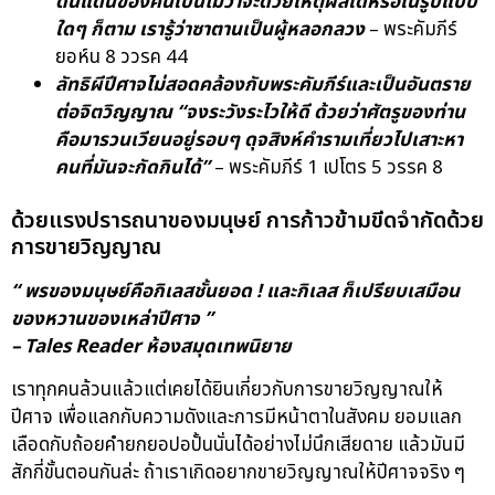
ดินแดนของคนเป็นไม่ว่าจะด้วยเหตุผลใดหรือในรูปแบบ
ใดๆ ก็ตาม เรารู้ว่าซาตานเป็นผู้หลอกลวง
– พระคัมภีร์
ยอห์น 8 ววรค 44
ลัทธิผีปีศาจไม่สอดคล้องกับพระคัมภีร์และเป็นอันตราย
ต่อจิตวิญญาณ “จงระวังระไวให้ดี ด้วยว่าศัตรูของท่าน
คือมารวนเวียนอยู่รอบๆ ดุจสิงห์คำรามเที่ยวไปเสาะหา
คนที่มันจะกัดกินได้”
– พระคัมภีร์ 1 เปโตร 5 วรรค 8
ด้วยแรงปรารถนาของมนุษย์ การก้าวข้ามขีดจำกัดด้วย
การขายวิญญาณ
“ พรของมนุษย์คือกิเลสชั้นยอด ! และกิเลส ก็เปรียบเสมือน
ของหวานของเหล่าปีศาจ ”
– Tales Reader ห้องสมุดเทพนิยาย
เราทุกคนล้วนแล้วแต่เคยได้ยินเกี่ยวกับการขายวิญญาณให้
ปีศาจ เพื่อแลกกับความดังและการมีหน้าตาในสังคม ยอมแลก
เลือดกับถ้อยคำยกยอปอปั้นนั่นได้อย่างไม่นึกเสียดาย แล้วมันมี
สักกี่ขั้นตอนกันล่ะ ถ้าเราเกิดอยากขายวิญญาณให้ปีศาจจริง ๆ