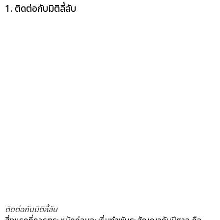
1. ติดต่อกับมิติลี้ลับ
ติดต่อกับมิติลี้ลับ