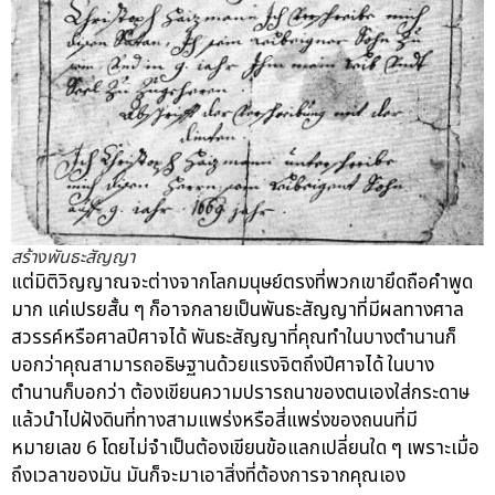
สร้างพันธะสัญญา
แต่มิติวิญญาณจะต่างจากโลกมนุษย์ตรงที่พวกเขายึดถือคำพูด
มาก แค่เปรยสั้น ๆ ก็อาจกลายเป็นพันธะสัญญาที่มีผลทางศาล
สวรรค์หรือศาลปีศาจได้ พันธะสัญญาที่คุณทำในบางตำนานก็
บอกว่าคุณสามารถอธิษฐานด้วยแรงจิตถึงปีศาจได้ ในบาง
ตำนานก็บอกว่า ต้องเขียนความปรารถนาของตนเองใส่กระดาษ
แล้วนำไปฝังดินที่ทางสามแพร่งหรือสี่แพร่งของถนนที่มี
หมายเลข 6 โดยไม่จำเป็นต้องเขียนข้อแลกเปลี่ยนใด ๆ เพราะเมื่อ
ถึงเวลาของมัน มันก็จะมาเอาสิ่งที่ต้องการจากคุณเอง