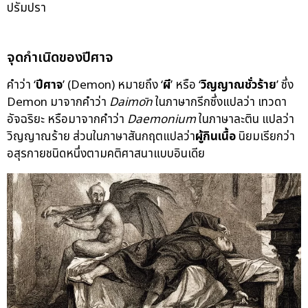
ปรัมปรา
casinovega
casinovega.co
เสือมังกรออนไลน์
ไพ่เสือมังกรออนไลน์
เสือมังกร ออนไลน์
เสือ มังกร ออนไลน์
เว็บเสือมังกร
บาคาร่าเว็บตรง
sa casino online
casino sa
sa1688 บาคาร่า
sa casino เข้าสู่ระบบ
ป๊อกเด้งออนไลน์ ได้เงินจริง
ป๊อกเด้งได้เงินจริง
เล่น ป๊อก เด้ง ได้ เงิน จริง
แบล็คแจ็คออนไลน์
โปรบาคาร่า ฝากประจำ
bk8 ดีไหม
เบทฟิก898
mgs888
mgs888.vip
juth88
โปรโมชั่นเครดิตฟรี
สมัคร-juth88
faw99
เครดิตฟรี
บาคาร่าเครดิตฟรี
เครดิตฟรีบาคาร่า
บาคาร่าสด
จุดกำเนิดของปีศาจ
คำว่า ‘
ปีศาจ
’ (Demon) หมายถึง ‘
ผี
’ หรือ ‘
วิญญาณชั่วร้าย
’ ซึ่ง
Demon มาจากคำว่า
Daimōn
ในภาษากรีกซึ่งแปลว่า เทวดา
อัจฉริยะ หรือมาจากคำว่า
Daemonium
ในภาษาละติน แปลว่า
วิญญาณร้าย ส่วนในภาษาสันกฤตแปลว่า
ผู้กินเนื้อ
นิยมเรียกว่า
อสุรกายชนิดหนึ่งตามคติศาสนาแบบอินเดีย