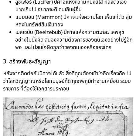
ลูซิเฟอร์ (Lucifer) ปีศาจแห่งความหยิ่งยโส หลงตัวเอง
มากเกินไป อยากจะดีเด่นเกินผู้อื่น
แมมมอน (Mammon) ปีศาจแห่งความโลภ เห็นแก่ตัว ลุ่ม
หลงในทรัพย์สินเงินทอง
เบลเซบับ (Beelzebub) ปีศาจแห่งความตะกละ เสพสุข
อย่างไม่ยั้งคิด สนองความต้องการของตนเองอย่างไม่รู้จัก
พอ และไม่สนใจผิดถูกว่าของตนเองหรือของใคร
3. สร้างพันธะสัญญา
หลังจากติดต่อกับปีศาจได้แล้ว สิ่งที่คุณต้องเข้าใจอีกเรื่องคือ ไม่
ว่าโลกวิญญาณหรือโลกมนุษย์ก็ดี ทุกภพภูมิทำงานเหมือน ระบบ
ราชการ ที่ต้องใช้เอกสารประกอบ