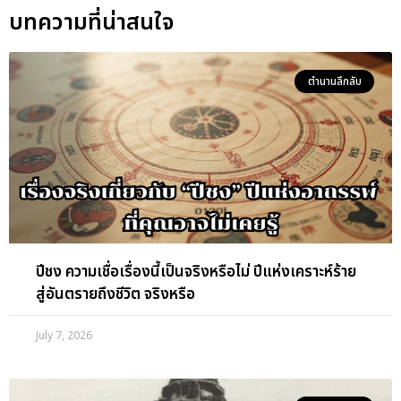
บทความที่น่าสนใจ
ตำนานลึกลับ
ปีชง ความเชื่อเรื่องนี้เป็นจริงหรือไม่ ปีแห่งเคราะห์ร้าย
สู่อันตรายถึงชีวิต จริงหรือ
July 7, 2026