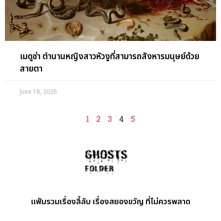
เมดูซ่า ตำนานหญิงสาวหัวงูที่สามารถสังหารมนุษย์ด้วย
สายตา
June 18, 2026
1
2
3
4
5
แฟ้มรวมเรื่องลี้ลับ เรื่องสยองขวัญ ที่ไม่ควรพลาด