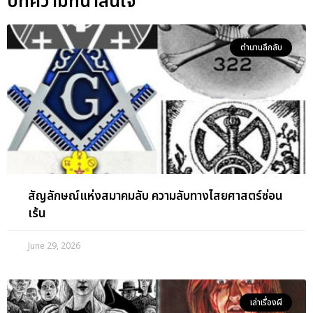
บทความที่น่าสนใจ
ตำนานลึกลับ
สัญลักษณ์แห่งสมาคมลับ ความลับทางไสยศาสตร์ซ่อน
เร้น
June 29, 2026
เล่าเรื่องผี