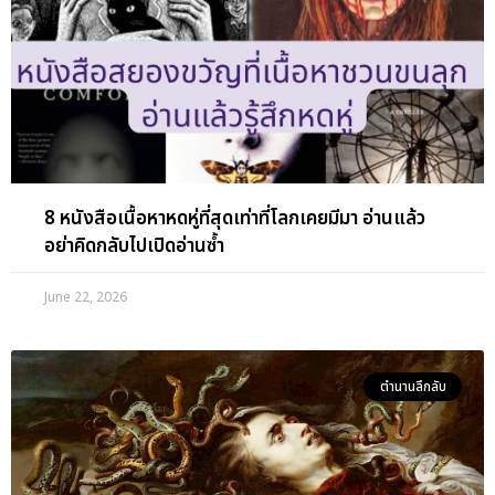
8 หนังสือเนื้อหาหดหู่ที่สุดเท่าที่โลกเคยมีมา อ่านแล้ว
อย่าคิดกลับไปเปิดอ่านซ้ำ
June 22, 2026
ตำนานลึกลับ