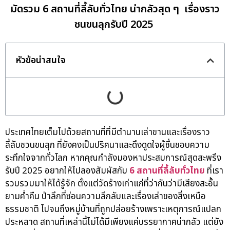
มัดรวม 6 สถานที่ลี้ลับทั่วไทย น่ากลัวสุด ๆ เรื่องราว
ชนขนลุกรับปี 2025
หัวข้อน่าสนใจ
ประเทศไทยเต็มไปด้วยสถานที่ที่มีตำนานเล่าขานและเรื่องราว
ลี้ลับชวนขนลุก ที่ยังคงเป็นปริศนาและดึงดูดใจผู้ชื่นชอบความ
ระทึกใจจากทั่วโลก หากคุณกำลังมองหาประสบการณ์สุดสะพรึง
รับปี 2025 อยากให้ไปลองสัมผัสกับ
6 สถานที่ลี้ลับทั่วไทย
ที่เรา
รวบรวมมาให้ได้รู้จัก ตั้งแต่วัดร้างเก่าแก่ที่ว่ากันว่ามีเสียงสะอื้น
ยามค่ำคืน ป่าลึกที่ซ่อนความลึกลับและเรื่องเล่าของสิ่งเหนือ
ธรรมชาติ ไปจนถึงหมู่บ้านที่ถูกปล่อยร้างเพราะเหตุการณ์แปลก
ประหลาด สถานที่เหล่านี้ไม่ได้มีเพียงแค่บรรยากาศน่ากลัว แต่ยัง