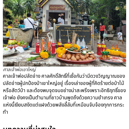
ศาลเจ้าพ่อเขาใหญ่
ศาลเจ้าพ่อปลัดจ่าง ศาลศักดิ์สิทธิ์ที่เชื่อกันว่ามีดวงวิญญาณของ
ปลัดจ่างผู้ปกป้องป่าเขาใหญ่อยู่ เรื่องเล่าของผู้ที่คิดร้ายต่อป่าไม้
หรือสัตว์ป่า และต้องพบจุดจบอย่างน่าสะพรึงเพราะอิทธิฤทธิ์ของ
เจ้าพ่อ ยังคงเป็นตำนานที่ชาวบ้านพูดถึงด้วยความยำเกรง ศาล
แห่งนี้เงียบสงัดแต่แฝงด้วยพลังลี้ลับที่เหมือนจับจ้องทุกการกระ
ทำ