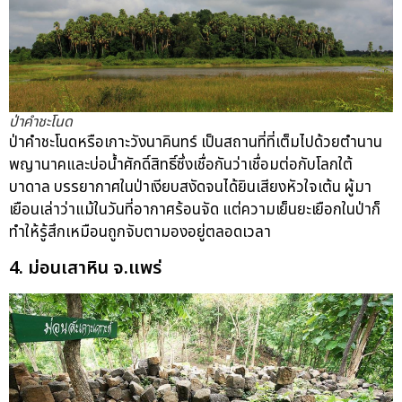
ป่าคำชะโนด
ป่าคำชะโนดหรือเกาะวังนาคินทร์ เป็นสถานที่ที่เต็มไปด้วยตำนาน
พญานาคและบ่อน้ำศักดิ์สิทธิ์ซึ่งเชื่อกันว่าเชื่อมต่อกับโลกใต้
บาดาล บรรยากาศในป่าเงียบสงัดจนได้ยินเสียงหัวใจเต้น ผู้มา
เยือนเล่าว่าแม้ในวันที่อากาศร้อนจัด แต่ความเย็นยะเยือกในป่าก็
ทำให้รู้สึกเหมือนถูกจับตามองอยู่ตลอดเวลา
4. ม่อนเสาหิน จ.แพร่