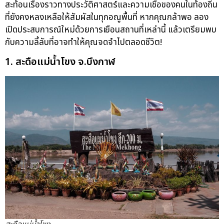
สะท้อนเรื่องราวทางประวัติศาสตร์และความเชื่อของคนในท้องถิ่น
ที่ยังคงหลงเหลือให้สัมผัสในทุกอณูพื้นที่ หากคุณกล้าพอ ลอง
เปิดประสบการณ์ใหม่ด้วยการเยือนสถานที่เหล่านี้ แล้วเตรียมพบ
กับความลี้ลับที่อาจทำให้คุณจดจำไปตลอดชีวิต!
1. สะดือแม่น้ำโขง จ.บึงกาฬ