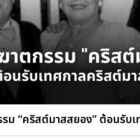
รรม “คริสต์มาสสยอง” ต้อนรับเ