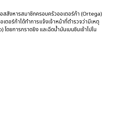
ตาคลอสสังหารสมาชิกครอบครัวออเตอร์ก้า (Ortega)
ตอร์ก้าได้ทำการแจ้งเจ้าหน้าที่ตำรวจว่ามีเหตุ
ardo) โดยการกราดยิง และฉีดน้ำมันเบนซินเข้าไปใน