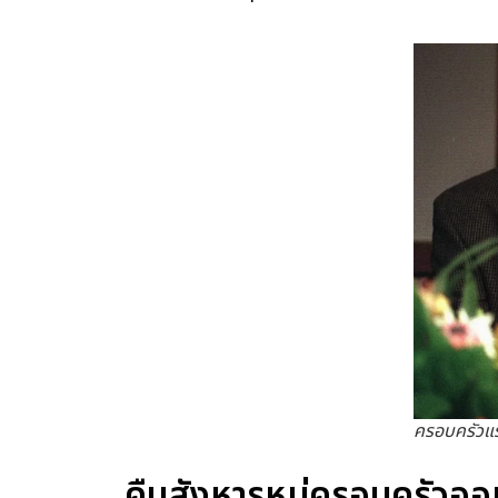
ครอบครัวแร
คืนสังหารหมู่ครอบครัวออ