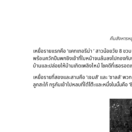
คืนสังหารหม
เหยื่อรายแรกคือ ‘แคทเทอรีน่า ’ สาวน้อยวัย 8 ขวบ
พร้อมควักปืนพกยิงเข้าที่ใบหน้าจนล้มลงไปกองกับพ
บ้านและปล่อยให้บ้านเกิดเพลิงไหม้ โชคดีที่เธอรอ
เหยื่อรายที่สองและสามคือ ‘เจมส์’ และ ‘ชาลล์’ พวกเขา
ลูกสะใภ้ กรูกันเข้าไปหลบที่ใต้โต๊ะและหนึ่งในนั้นคือ