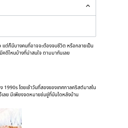
แต่ก็มีบางคนที่อาจจะต้องจบชีวิต หรือกลายเป็น
มีคดีไหนบ้างที่น่าสนใจ ตามมากันเลย
่วง 1990s โดยเช้าวันที่สองของเทศกาลคริสต์มาสใน
้เลย มีเพียงจดหมายข่มขู่ที่บันไดหลังบ้าน