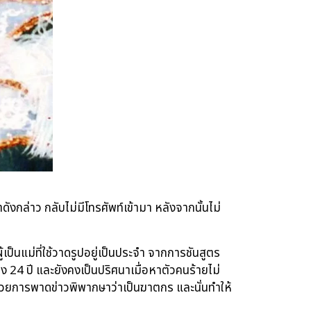
ังกล่าว กลับไม่มีโทรศัพท์เข้ามา หลังจากนั้นไม่
้เป็นแม่ที่ใช้วาดรูปอยู่เป็นประจำ จากการชันสูตร
4 ปี และยังคงเป็นปริศนาเมื่อหาตัวคนร้ายไม่
มด้วยการพาดข่าวพิพากษาว่าเป็นฆาตกร และนั่นทำให้