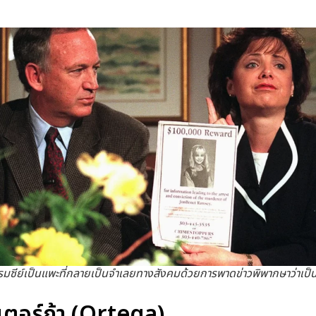
มซีย์เป็นแพะที่กลายเป็นจำเลยทางสังคมด้วยการพาดข่าวพิพากษาว่าเป
เตอร์ก้า (Ortega)