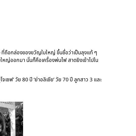
ถือกล่องของขวัญใบใหญ่ ขึ้นชื่อว่าเป็นลุงแท้ ๆ
ใหญ่ออกมา นั่นก็คือเครื่องพ่นไฟ สาดยิงเข้าไปใน
โจเซฟ’ วัย 80 ปี ‘ย่าอลิเชีย’ วัย 70 ปี ลูกสาว 3 และ