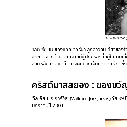
คืนสังหารหม
‘เลติเชีย’ แม่ของแคทเทอรีน่า ลูกสาวคนเดียวของ
ออกมาจากบ้าน นอกจากนี้ผู้ปกครองที่อยู่ในงานเลี้ยง
สวนหลังบ้าน แต่ก็มีบางคนบาดเจ็บและเสียชีวิต ซึ
คริสต์มาสสยอง : ของขวัญช
‘วิลเลียม โจ จาร์วิส’ (William Joe Jarvis) วัย 39 
มกราคมปี 2001