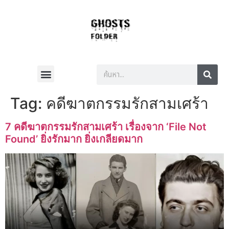
Tag:
คดีฆาตกรรมรักสามเศร้า
7 คดีฆาตกรรมรักสามเศร้า เรื่องจาก ‘File Not
Found’ ยิ่งรักมาก ยิ่งเกลียดมาก