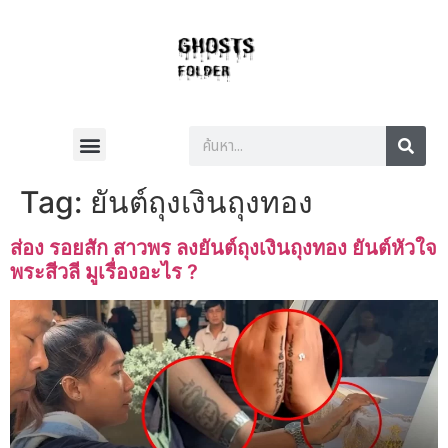
Tag:
ยันต์ถุงเงินถุงทอง
ส่อง รอยสัก สาวพร ลงยันต์ถุงเงินถุงทอง ยันต์หัวใจ
พระสีวลี มูเรื่องอะไร ?