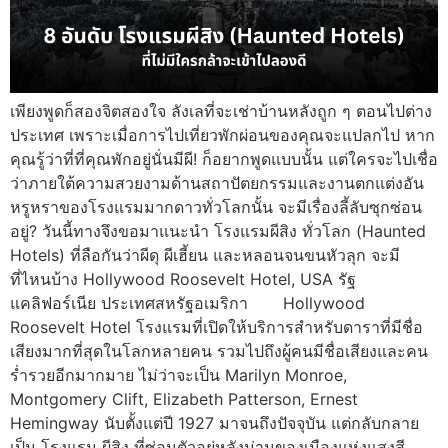
เพียงพูดก็สองจิตสองใจ ลังเลที่จะเช่าบ้านหลังถูก ๆ ตอนไปต่าง
ประเทศ เพราะเมื่อการไปเที่ยวพักผ่อนของคุณจะแปลกไป หาก
คุณรู้ว่าที่ที่คุณพักอยู่นั่นมีผี! ก็อยากพูดแบบนั้น แต่ใครจะไปเชื่อ
ว่าภายใต้ความสวยงามด้านสถาปัตยกรรมและงานตกแต่งอัน
หรูหราของโรงแรมมากดาวทั่วโลกนั้น จะมีเรื่องลี้ลับซุกซ่อน
อยู่? วันนี้ทางจึงขอมาแนะนำ โรงแรมผีสิง ทั่วโลก (Haunted
Hotels) ที่ลือกันว่าผีดุ ผีเฮี้ยน และหลอนจนขนหัวลุก จะมี
ที่ไหนบ้าง Hollywood Roosevelt Hotel, USA รัฐ
แคลิฟอร์เนีย ประเทศสหรัฐอเมริกา Hollywood
Roosevelt Hotel โรงแรมที่เปิดให้บริการสำหรับดาราที่มีชื่อ
เสียงมากที่สุดในโลกหลายคน รวมไปถึงผู้คนมีชื่อเสียงและคน
ร่ำรวยอีกมากมาย ไม่ว่าจะเป็น Marilyn Monroe,
Montgomery Clift, Elizabeth Patterson, Ernest
Hemingway นับตั้งแต่ปี 1927 มาจนถึงปัจจุบัน แต่กลับกลาย
เป็น โรงแรม ผีสิง ที่ซ่อนตัวอยู่หลังม่านของเมืองแห่งแสงสี