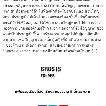
อย่างฮอลลีวูด หลายคนอ้างว่าได้พบเห็นวิญญาณของดาราสาว
มากเสน่ห์อย่างมาริลีนในห้องพักห้องโปรดของเธอ ส่วนใหญ่
มักจะปรากฏตัวให้เห็นในกระจกของห้อง ซึ่งเชื่อว่าเป็นเพราะ
ตอนที่ยังใช้ชีวิตอยู่ เธอได้ใช้เวลาส่วนใหญ่หมดไปกับการจ้อง
มองความงามของตัวเองในกระจก นอกจากนี้ยังมีวิญญาณของ
คนทั่วไปปรากฏตัวขึ้นมาสร้างความขนลุกให้กับผู้มาเยือนอีก
มากมาย เช่น วิญญาณของเด็กผู้หญิงที่มักเดินไปตามส่วนต่าง
ๆ ของโรงแรมเพื่อตามหาแม่ และยังมีรายงานการพบเห็น
วิญญาณของชายแต่งกายเหมือนกับคนที่อาศัยอยู่ในยุค […]
แฟ้มรวมเรื่องลี้ลับ เรื่องสยองขวัญ ที่ไม่ควรพลาด