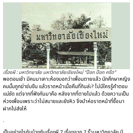
เรื่องผี : มหาวิทยาลัย มหาวิทยาลัยเชียงใหม่ “ป๊อก ป๊อก ครืด”
พอตอนเช้า มีคนมาเคาะห้องบอกว่าเพื่อนตายแล้ว นักศึกษาหญิง
คนนั้นถูกฆ่าข่มขืน แล้วราดหน้าเมื่อคืนที่กินล่ะ? ไม่มีใครรู้คำตอบ
แน่ชัด แต่จากที่ฟังกันมาคือ หลังจากที่ตายไปแล้ว ด้วยความเป็น
ห่วงเพื่อนเพราะว่าไม่สบายและยังหิว จึงนำห่อราดหน้าที่ซื้อมา
ฝากไปส่งให้
.
เป็นอย่างไรกันบ้างกับเรื่องผี 7 เรื่องจาก 7 รั้วมหาวิทยาลัย มี