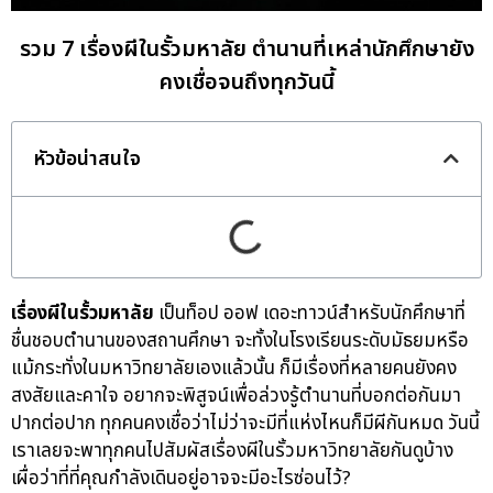
รวม 7 เรื่องผีในรั้วมหาลัย ตำนานที่เหล่านักศึกษายัง
คงเชื่อจนถึงทุกวันนี้
หัวข้อน่าสนใจ
เรื่องผีในรั้วมหาลัย
เป็นท็อป ออฟ เดอะทาวน์สำหรับนักศึกษาที่
ชื่นชอบตำนานของสถานศึกษา จะทั้งในโรงเรียนระดับมัธยมหรือ
แม้กระทั่งในมหาวิทยาลัยเองแล้วนั้น ก็มีเรื่องที่หลายคนยังคง
สงสัยและคาใจ อยากจะพิสูจน์เพื่อล่วงรู้ตำนานที่บอกต่อกันมา
ปากต่อปาก ทุกคนคงเชื่อว่าไม่ว่าจะมีที่แห่งไหนก็มีผีกันหมด วันนี้
เราเลยจะพาทุกคนไปสัมผัสเรื่องผีในรั้วมหาวิทยาลัยกันดูบ้าง
เผื่อว่าที่ที่คุณกำลังเดินอยู่อาจจะมีอะไรซ่อนไว้?