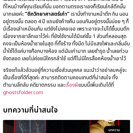
ที่ไหนบ้างที่คุณเรียนที่นั่น บอกตามตรงเราเองก็เรียนใกล้ตึกนั้น
มากเลยค่ะ
“
ตึกวิทยาศาสตร์เก่า
”
เรานั่งทำงานหน้าตึก กิน นอน
อยู่ตรงนั้น ตลอด 4 ปี แถมยังค้างคืน นอนกันอยู่ตรงนั้นบ่อย ๆ ก็
มีเรื่องเล่าเหมือนกัน แต่ยังไม่เคยเจอ เพราะอาจจะไม่ได้ขึ้นบนตึก
เนื่องจากเขาลึกเอาไว้ค่ะ ที่ยังใช้งานได้มีแค่ชั้น 1 ส่วนที่หลอนสุด
คงจะเป็นห้องน้ำชายในสุด ที่ทั้งร้าง ทั้งมืด ไม่มีแสงไฟและกลิ่นอับ
น้ำใช้ได้แค่บางก๊อกบางห้อง แต่มันเก่ามาก เลยชำรุด น้ำเลยท่วม
ขังตลอด เลยไม่ค่อยมีใครกล้าใช้ แต่ก็ไม่มีใครล็อคห้องน้ำเอาไว้
จริงแท้แล้วล้วนอยู่ที่ความเชื่อส่วนบุคคล แนะนำว่าอย่าลบหลู่จะ
เป็นเรื่องที่ดีที่สุดค่ะ สามารถติดตามคอนเทนต์ที่น่าสนใจ ทั้ง
ตำนานลึกลับ คดีฆาตกรรม และ
เรื่องผี
แบบนี้เพิ่มเติมได้ที่
ghostsfolder.com
บทความที่น่าสนใจ
บทความ