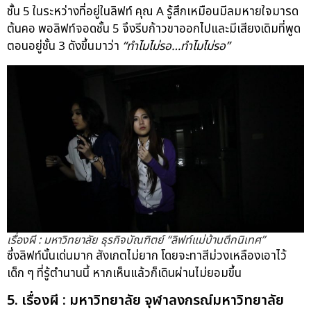
ชั้น 5 ในระหว่างที่อยู่ในลิฟท์ คุณ A รู้สึกเหมือนมีลมหายใจมารด
ต้นคอ พอลิฟท์จอดชั้น 5 จึงรีบก้าวขาออกไปและมีเสียงเดิมที่พูด
ตอนอยู่ชั้น 3 ดังขึ้นมาว่า
“ทำไมไม่รอ…ทำไมไม่รอ”
เรื่องผี : มหาวิทยาลัย ธุรกิจบัณฑิตย์ “ลิฟท์แม่บ้านตึกนิเทศ”
ซึ่งลิฟท์นั้นเด่นมาก สังเกตไม่ยาก โดยจะทาสีม่วงเหลืองเอาไว้
เด็ก ๆ ที่รู้ตำนานนี้ หากเห็นแล้วก็เดินผ่านไม่ยอมขึ้น
5. เรื่องผี : มหาวิทยาลัย จุฬาลงกรณ์มหาวิทยาลัย