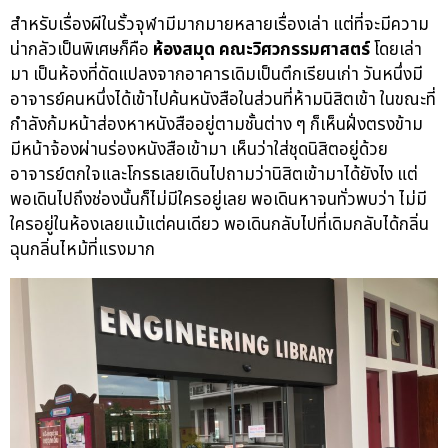
สำหรับเรื่องผีในรั้วจุฬามีมากมายหลายเรื่องเล่า แต่ที่จะมีความ
น่ากลัวเป็นพิเศษก็คือ
ห้องสมุด คณะวิศวกรรมศาสตร์
โดยเล่า
มา เป็นห้องที่ดัดแปลงจากอาคารเดิมเป็นตึกเรียนเก่า วันหนึ่งมี
อาจารย์คนหนึ่งได้เข้าไปค้นหนังสือในส่วนที่ห้ามนิสิตเข้า ในขณะที่
กำลังก้มหน้าส่องหาหนังสืออยู่ตามชั้นต่าง ๆ ก็เห็นฝั่งตรงข้าม
มีหน้าจ้องผ่านร่องหนังสือเข้ามา เห็นว่าใส่ชุดนิสิตอยู่ด้วย
อาจารย์ตกใจและโกรธเลยเดินไปถามว่านิสิตเข้ามาได้ยังไง แต่
พอเดินไปถึงช่องนั้นก็ไม่มีใครอยู่เลย พอเดินหาจนทั่วพบว่า ไม่มี
ใครอยู่ในห้องเลยแม้แต่คนเดียว พอเดินกลับไปที่เดิมกลับได้กลิ่น
ฉุนกลิ่นไหม้ที่แรงมาก