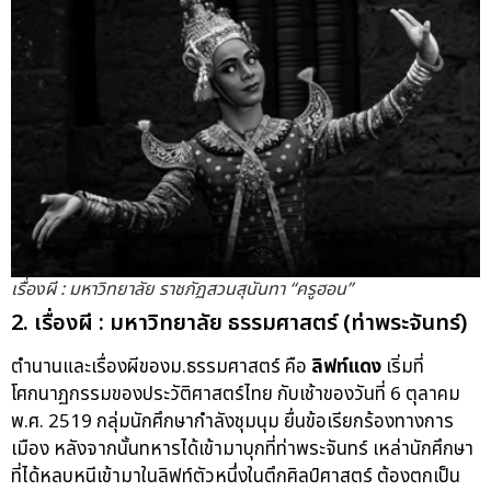
เรื่องผี : มหาวิทยาลัย ราชภัฏสวนสุนันทา “ครูฮอน”
2. เรื่องผี : มหาวิทยาลัย ธรรมศาสตร์ (ท่าพระจันทร์)
ตำนานและเรื่องผีของม.ธรรมศาสตร์ คือ
ลิฟท์แดง
เริ่มที่
โศกนาฏกรรมของประวัติศาสตร์ไทย กับเช้าของวันที่ 6 ตุลาคม
พ.ศ. 2519 กลุ่มนักศึกษากำลังชุมนุม ยื่นข้อเรียกร้องทางการ
เมือง หลังจากนั้นทหารได้เข้ามาบุกที่ท่าพระจันทร์ เหล่านักศึกษา
ที่ได้หลบหนีเข้ามาในลิฟท์ตัวหนึ่งในตึกศิลป์ศาสตร์ ต้องตกเป็น