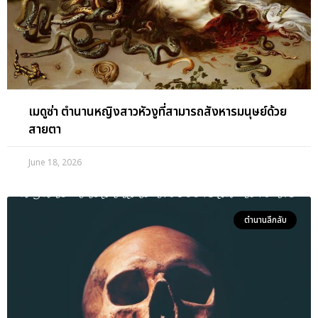
เมดูซ่า ตำนานหญิงสาวหัวงูที่สามารถสังหารมนุษย์ด้วย
สายตา
June 18, 2026
ตำนานลึกลับ