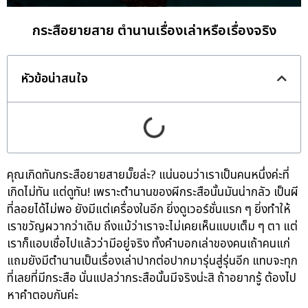
กระสือยายสาย ตำนานเรื่องเล่าหรือเรื่องจริง
หัวข้อน่าสนใจ
คุณเกิดทันกระสือยายสายมั๊ยล่ะ? แน่นอนว่าเราเป็นคนหนึ่งค่ะที่
เกิดไม่ทัน แต่ดูทัน! เพราะตำนานของผีกระสือนั้นมันน่ากลัว เป็นผี
ที่ลอยได้ไม่พอ ยังมีแต่เครื่องในอีก ยิ่งดูเวอร์ชั่นแรก ๆ ยิ่งทำให้
เราขวัญผวากว่าเดิม ถึงแม้ว่าเราจะไม่เคยเห็นแบบเต็ม ๆ ตา แต่
เราก็แอบเชื่อไปแล้วว่ามีอยู่จริง ทั้งคำบอกเล่าของคนเถ้าคนแก่
แถมยังมีตำนานเป็นเรื่องเล่าปากต่อปากมารุ่นสู่รุ่นอีก แทบจะทุก
ที่เลยที่มีกระสือ นั่นแปลว่ากระสือนั้นมีจริงน่ะสิ ถ้าอยากรู้ ต้องไป
หาคำตอบกันค่ะ