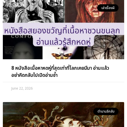
เล่าเรื่องผี
8 หนังสือเนื้อหาหดหู่ที่สุดเท่าที่โลกเคยมีมา อ่านแล้ว
อย่าคิดกลับไปเปิดอ่านซ้ำ
June 22, 2026
ตำนานลึกลับ