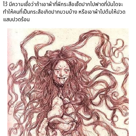
ไว้ มีความเชื่อว่าถ้าเอาผ้าที่ผีกระสือเช็ดปากไปฟาดที่บันไดจะ
ทำให้คนที่เป็นกระสือเกิดปากบวมบ้าง หรือเอาผ้าไปต้มให้ปวด
แสบปวดร้อน