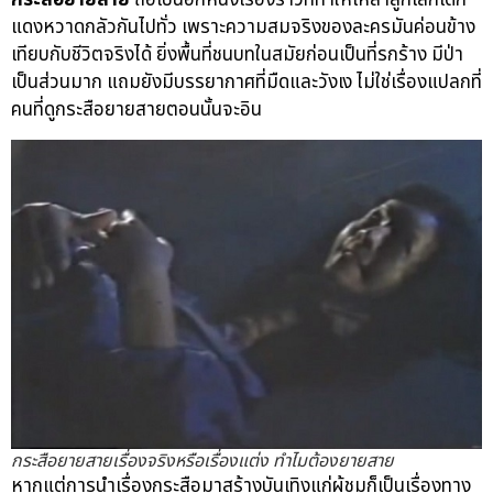
แดงหวาดกลัวกันไปทั่ว เพราะความสมจริงของละครมันค่อนข้าง
เทียบกับชีวิตจริงได้ ยิ่งพื้นที่ชนบทในสมัยก่อนเป็นที่รกร้าง มีป่า
เป็นส่วนมาก แถมยังมีบรรยากาศที่มืดและวังเง ไม่ใช่เรื่องแปลกที่
คนที่ดูกระสือยายสายตอนนั้นจะอิน
กระสือยายสายเรื่องจริงหรือเรื่องแต่ง ทำไมต้องยายสาย
หากแต่การนำเรื่องกระสือมาสร้างบันเทิงแก่ผู้ชมก็เป็นเรื่องทาง