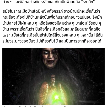
ต่าง ๆ และมีอีกอย่างที่กระสือชอบกินเป็นพิเศษคือ “รกเด็ก”
สมัยโบราณเมื่อบ้านใดมีหญิงตั้งครรภ์ ชาวบ้านมักจะเชื่อกันว่า
กระสือจะต้องไปที่บ้านหลังนั้นเพื่อกินรกเด็กอย่างแน่นอน จึงมัก
นำปลายไม้ไผ่แหลม ๆ หรือสิ่งของมีคมต่าง ๆ มาล้อมไว้รอบ ๆ
บ้าน เพราะเชื่อกันว่าเป็นสิ่งที่กระสือกลัวและเกลียดมากที่สุดคือ
เพราะเมื่อใดที่กระสือนั้นเข้าไปใกล้สิ่งของแหลม ๆ เหล่านั้น ไส้อัน
ระโยงระยางของมันจะไปเกี่ยวกับไม้ และเป็นการยากที่จะออกได้