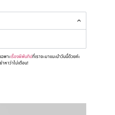
ยเฉพาะ
เรื่องผีพันทิป
ที่เราจะมาแนะนำวันนี้ด้วยค่ะ
่าหาว่าไม่เตือน!