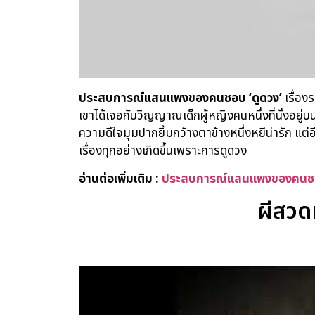
ประสบการณ์แสนแพงของคนชอบ
‘ดูดวง’
เรื่อง
เขาได้เจอกับวิญญาณเด็กผู้หญิงคนหนึ่งที่นั่งอยู่
ความดีใจมุมปากยิ้มกว้างตาข้างหนึ่งหยีน่ารัก แต
เรื่องทุกอย่างเกิดขึ้นเพราะการดูดวง
อ่านต่อเพิ่มเติม :
ประสบการณ์แสนแพงของคนชอบ
ผีสวดม