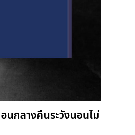
านตอนกลางคืนระวังนอนไม่