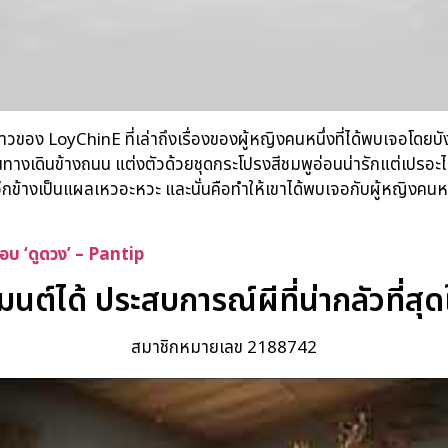
ราวของ LoyChinE ที่เล่าถึงเรื่องของผู้หญิงคนหนึ่งที่ได้พบเจอโดยบัง
บนทางเดินข้างถนน แต่งตัวด้วยชุดกระโปรงสีชมพูอ่อนน่ารักแต่เปรอะไ
่อีกข้างเป็นแผลเหวอะหวะ และนั่นคือทำให้เขาได้พบเจอกับผู้หญิงคน
 ‘ดูดวง’ – Pantip
นต์ได้ ประสบการณ์ผีที่น่ากลัวที่สุด
สมาชิกหมายเลข 2188742