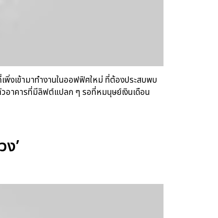
งที่เพิ่งเข้ามาทำงานในออฟฟิศใหม่ ที่ต้องประสบพบ
คารที่มีลิฟต์แปลก ๆ รอที่หมนุษย์เงินเดือน
วง’