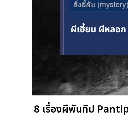
8 เรื่องผีพันทิป Panti