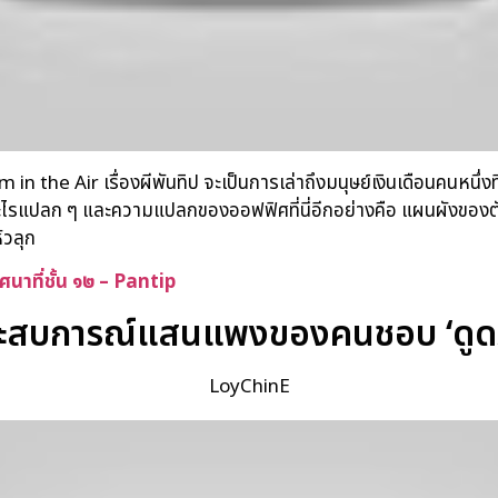
 in the Air เรื่องผีพันทิป จะเป็นการเล่าถึงมนุษย์เงินเดือนคนหนึ่
แปลก ๆ และความแปลกของออฟฟิศที่นี่อีกอย่างคือ แผนผังของตัวอา
ัวลุก
ิศนาที่ชั้น ๑๒ – Pantip
ะสบการณ์แสนแพงของคนชอบ ‘ดูด
LoyChinE