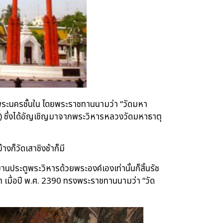
ี่พระนครชั้นใน โดยพระราชทานนามว่า “วัดมหา
ต) ซึ่งได้อัญเชิญมาจากพระวิหารหลวงวัดมหาธาตุ
างก็วัดเสาชิงช้าก็มี
ประตูพระวิหารด้วยพระองค์เองเท่านั้นก็สิ้นรัช
า เมื่อปี พ.ศ. 2390 ทรงพระราชทานนามว่า “วัด