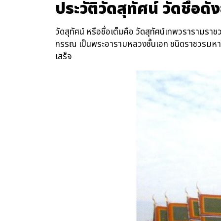
ประวัติวัดสุทัศน์ วัดชื่อดั
วัดสุทัศน์ หรือชื่อเต็มคือ วัดสุทัศน์เทพวราร
กรรณ เป็นพระอารามหลวงชั้นเอก ชนิดราชวรมหาวิหารท
เสร็จ