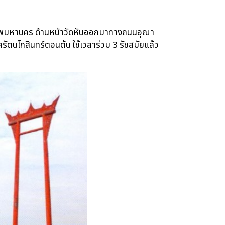
รุงเทพมหานคร ด้านหน้าวัดหันออกมาทางถนนอุณา
ครัตนโกสินทร์ตอนต้น ใช้เวลาร่วม 3 รัชสมัยแล้ว