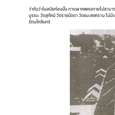
ว่ากันว่าในสมัยก่อนนั้น การเผาศพคนตายไม่สามา
บูรณะ วัดสุทัศน์ วัดราชนัดดา วัดชนะสงคราม ไม่มีเ
รัตนโกสินทร์