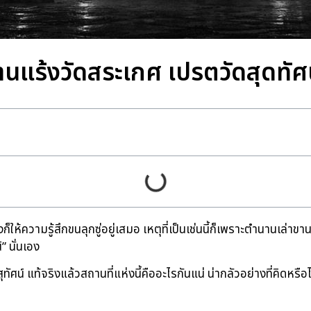
านแร้งวัดสระเกศ เปรตวัดสุดทัศน์
ครั้งก็ให้ความรู้สึกขนลุกซู่อยู่เสมอ เหตุที่เป็นเช่นนี้ก็เพราะตำนานเล่
” นั่นเอง
ศน์ แท้จริงแล้วสถานที่แห่งนี้คืออะไรกันแน่ น่ากลัวอย่างที่คิดหรือ