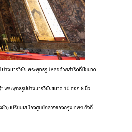
ปางมารวิชัย พระพุทธรูปหล่อด้วยสำริดที่มีขนาด
ฐ์” พระพุทธรูปปางมารวิชัยขนาด 10 ศอก 8 นิ้ว
ช้า) เปรียบเสมืองศูนย์กลางของกรุงเทพฯ ดั่งที่