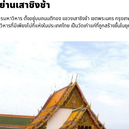
งย่านเสาชิงช้า
ามราชวรมหาวิหาร ตั้งอยู่บนถนนตีทอง แขวงเสาชิงช้า เขตพระนคร ก
ี่มีเพียงไม่กี่แห่งในประเทศไทย เป็นวัดเก่าแก่ที่ถูกสร้างขึ้นในยุ