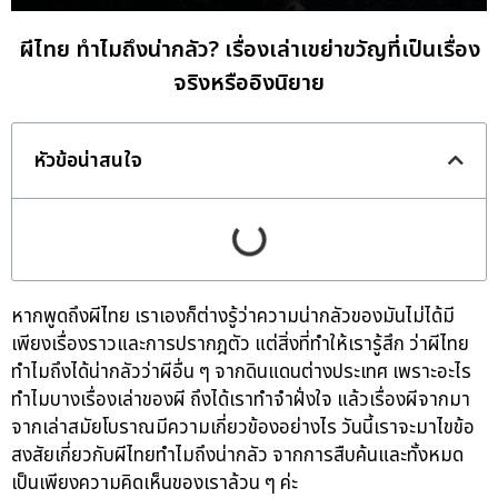
ผีไทย ทำไมถึงน่ากลัว? เรื่องเล่าเขย่าขวัญที่เป็นเรื่อง
จริงหรืออิงนิยาย
หัวข้อน่าสนใจ
หากพูดถึงผีไทย เราเองก็ต่างรู้ว่าความน่ากลัวของมันไม่ได้มี
เพียงเรื่องราวและการปรากฎตัว แต่สิ่งที่ทำให้เรารู้สึก ว่าผีไทย
ทำไมถึงได้น่ากลัวว่าผีอื่น ๆ จากดินแดนต่างประเทศ เพราะอะไร
ทำไมบางเรื่องเล่าของผี ถึงได้เราทำจำฝั่งใจ แล้วเรื่องผีจากมา
จากเล่าสมัยโบราณมีความเกี่ยวข้องอย่างไร วันนี้เราจะมาไขข้อ
สงสัยเกี่ยวกับผีไทยทำไมถึงน่ากลัว จากการสืบค้นและทั้งหมด
เป็นเพียงความคิดเห็นของเราล้วน ๆ ค่ะ