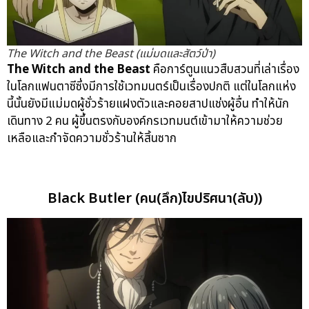
The Witch and the Beast (แม่มดและสัตว์ป่า)
The Witch and the Beast
คือการ์ตูนแนวสืบสวนที่เล่าเรื่อง
ในโลกแฟนตาซีซึ่งมีการใช้เวทมนตร์เป็นเรื่องปกติ แต่ในโลกแห่ง
นี้นั้นยังมีแม่มดผู้ชั่วร้ายแฝงตัวและคอยสาปแช่งผู้อื่น ทำให้นัก
เดินทาง 2 คน ผู้ขึ้นตรงกับองค์กรเวทมนต์เข้ามาให้ความช่วย
เหลือและกำจัดความชั่วร้านให้สิ้นซาก
Black Butler (คน(ลึก)ไขปริศนา(ลับ))