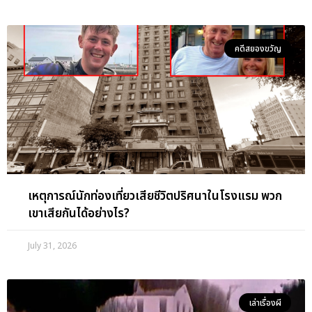
คดีสยองขวัญ
เหตุการณ์นักท่องเที่ยวเสียชีวิตปริศนาในโรงแรม พวก
เขาเสียกันได้อย่างไร?
July 31, 2026
เล่าเรื่องผี