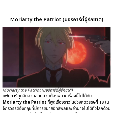
Moriarty the Patriot (มอริอาร์ตี้ผู้รักชาติ)
Moriarty the Patriot (มอริอาร์ตี้ผู้รักชาติ)
แฟนการ์ตูนสืบสวนสอบสวนต้องพลาดเรื่องนี้ไม่ได้กับ
Moriarty the Patriot
ที่พูดเรื่องราวในช่วงศตวรรษที่ 19 ใน
จักรวรรดิอังกฤษที่มีการขยายอิทธิพลและอำนาจไปได้ทั่วโลกด้วย