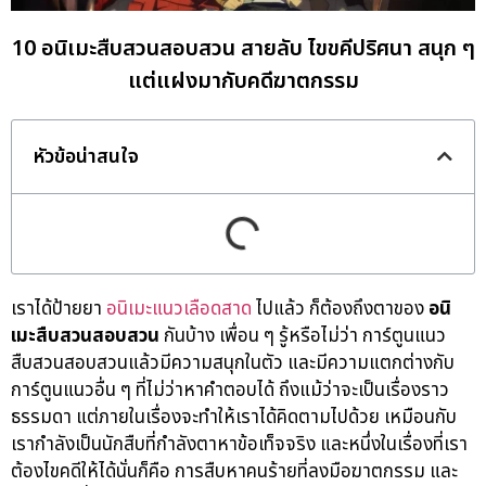
10 อนิเมะสืบสวนสอบสวน สายลับ ไขขคีปริศนา สนุก ๆ
แต่แฝงมากับคดีฆาตกรรม
หัวข้อน่าสนใจ
เราได้ป้ายยา
อนิเมะแนวเลือดสาด
ไปแล้ว ก็ต้องถึงตาของ
อนิ
เมะสืบสวนสอบสวน
กันบ้าง เพื่อน ๆ รู้หรือไม่ว่า การ์ตูนแนว
สืบสวนสอบสวนแล้วมีความสนุกในตัว และมีความแตกต่างกับ
การ์ตูนแนวอื่น ๆ ที่ไม่ว่าหาคำตอบได้ ถึงแม้ว่าจะเป็นเรื่องราว
ธรรมดา แต่ภายในเรื่องจะทำให้เราได้คิดตามไปด้วย เหมือนกับ
เรากำลังเป็นนักสืบที่กำลังตาหาข้อเท็จจริง และหนึ่งในเรื่องที่เรา
ต้องไขคดีให้ได้นั่นก็คือ การสืบหาคนร้ายที่ลงมือฆาตกรรม และ