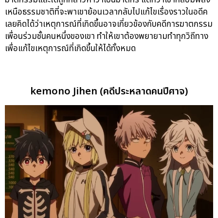
ฆาตกรรมและได้ถูกกล่าวหาว่าเป็นฆาตกร แต่ทว่าเขากลับมีพลัง
เหนือธรรมชาติที่จะพาเขาย้อนเวลากลับไปแก้ไขเรื่องราวในอดีค
เลยคิดได้ว่าเหตุการณ์ที่เกิดขึ้นอาจเกี่ยวข้องกับคดีการฆาตกรรม
เพื่อนร่วมชั้นคนหนึ่งของเขา ทำให้เขาต้องพยายามทำทุกวิถีทาง
เพื่อแก้ไขเหตุการณ์ที่เกิดขึ้นให้ได้ทั้งหมด
kemono Jihen (คดีประหลาดคนปีศาจ)