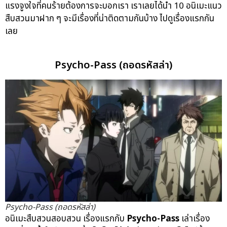
แรงจูงใจที่คนร้ายต้องการจะบอกเรา เราเลยได้นำ 10 อนิเมะแนว
สืบสวนมาฝาก ๆ จะมีเรื่องที่น่าติดตามกันบ้าง ไปดูเรื่องแรกกัน
เลย
Psycho-Pass (ถอดรหัสล่า)
Psycho-Pass (ถอดรหัสล่า)
อนิเมะสืบสวนสอบสวน เรื่องแรกกับ
Psycho-Pass
เล่าเรื่อง