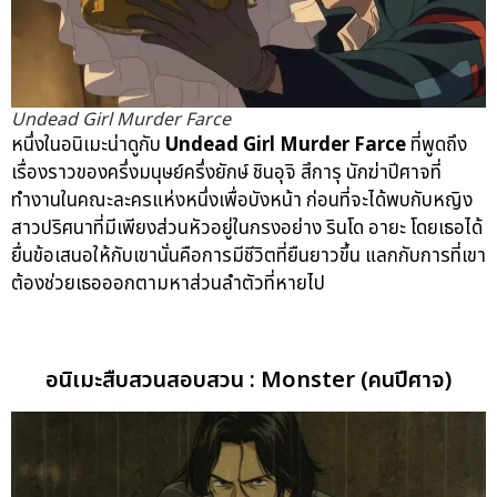
Undead Girl Murder Farce
หนึ่งในอนิเมะน่าดูกับ
Undead Girl Murder Farce
ที่พูดถึง
เรื่องราวของครึ่งมนุษย์ครึ่งยักษ์ ชินอุจิ สึการุ นักฆ่าปีศาจที่
ทำงานในคณะละครแห่งหนึ่งเพื่อบังหน้า ก่อนที่จะได้พบกับหญิง
สาวปริศนาที่มีเพียงส่วนหัวอยู่ในกรงอย่าง รินโด อายะ โดยเธอได้
ยื่นข้อเสนอให้กับเขานั่นคือการมีชีวิตที่ยืนยาวขึ้น แลกกับการที่เขา
ต้องช่วยเธอออกตามหาส่วนลำตัวที่หายไป
อนิเมะสืบสวนสอบสวน : Monster (คนปีศาจ)