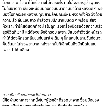
ด้วยความเร็ว มาได้ครึ่งทางไม่เจออะไร คิดในใจลบหลู่ว่า พูดยัง
ไม่ทันขาดคำ เสียงเหมือนมีคนควบบม้าตามมาด้านหลังติด ๆ พอ
มองไปที่กระจกหลังพบคุณยายลักษณะมีผมหงอกทั้งหัว วิ่งด้วย
ความเร็ว ลิ้นแลบยาว กำลังตามปิ๊กมาแบบติด ๆ พร้อมเสียง
หัวเราะ ทำให้สติแตกทำอะไรไม่ถูก เร่งเครื่องบิดรถด้วยความเร็ว
สุดชีวิตที่เขามี แต่ต้องชะงักอีกรอบ เพราะมีแมวดำวิ่งตัดหน้ารถ
ทำให้ต้องหักรถหลับชนกับเสาไฟเต็ม ๆ ปิ๊กสลบไปสามวันก่อนจะ
ฟื้นขึ้นมาในโรงพยาบาล หลังจากนั้นก็เลิกเป็นสิงนักบิดไปเลย
เพราะไม่คุ้มเสี่ยง