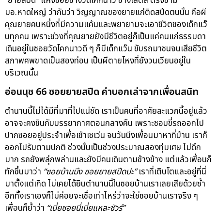
ยายสปีด เรื่องเล่าแห่งวัดโคกนาว
นี่คือคำบอกเล่าจากหนึ่งใน “ผู้โชคดี” ที่รอดมาจากเงื้อมมือของ
“ยายสปีด” แห่งซอยข้างวัดโคกนาว ข้างโลตัส ตรงข้าม
มอ.หาดใหญ่ ว่ากันว่า วิญญาณของยายแก่ติดสปีดตนนั้น คือผี
คุณยายคนหนึ่งที่มีความแค้นและพยายามจะเอาชีวิตของเด็กแว๊
นทุกคน เพราะช่วงที่คุณยายยังมีชีวิตอยู่ก็เป็นแค่คนแก่ธรรมดา
เดินอยู่ในซอยวัดโคกนาวดี ๆ ก็มีเด็กแว๊น ขับรถมาชนจนเสียชีวิต
สภาพศพขาดเป็นสองท่อน เป็นผีตายโหงที่ยังวนเวียนอยู่ใน
บริเวณนั้น
อ่อนนุช 66 ซอยยายสปีด คำบอกเล่าจากเพื่อนสนิท
ตำนานนี้ไม่ได้มีที่มาที่ไปแน่ชัด เราเป็นคนที่อาศัยละแวกนี้อยู่แล้ว
อาจจะคงชินกับบรรยากาศตอนกลางคืน เพราะชอบขี่รถออกไป
ปากซอยอยู่ประจำเพื่อเข้าเซเว่น จนวันนึงเพื่อนมาหาที่บ้าน เราก็
ออกไปรับตามปกติ ช่วงนั้นเป็นช่วงประมาณสองทุ่มเศษ ไม่ดึก
มาก รถยังพลุ่กพล่านและยังมีคนเดินตามข้างข้าง แต่แล้วเพื่อนก็
ทักขึ้นมาว่า
“ซอยบ้านมึง ซอยยายสปีดปะ”
เราที่เติบโตและอยู่ที่นี่