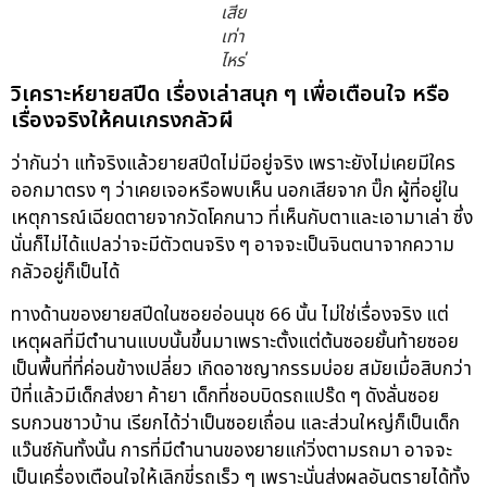
ค่อย
มอง
กระจก
หลัง
เสีย
เท่า
ไหร่
วิเคราะห์ยายสปีด เรื่องเล่าสนุก ๆ เพื่อเตือนใจ หรือ
เรื่องจริงให้คนเกรงกลัวผี
ว่ากันว่า แท้จริงแล้วยายสปีดไม่มีอยู่จริง เพราะยังไม่เคยมีใคร
ออกมาตรง ๆ ว่าเคยเจอหรือพบเห็น นอกเสียจาก ปิ๊ก ผู้ที่อยู่ใน
เหตุการณ์เฉียดตายจากวัดโคกนาว ที่เห็นกับตาและเอามาเล่า ซึ่ง
นั่นก็ไม่ได้แปลว่าจะมีตัวตนจริง ๆ อาจจะเป็นจินตนาจากความ
กลัวอยู่ก็เป็นได้
ทางด้านของยายสปีดในซอยอ่อนนุช 66 นั้น ไม่ใช่เรื่องจริง แต่
เหตุผลที่มีตำนานแบบนั้นขึ้นมาเพราะตั้งแต่ต้นซอยยั้นท้ายซอย
เป็นพื้นที่ที่ค่อนข้างเปลี่ยว เกิดอาชญากรรมบ่อย สมัยเมื่อสิบกว่า