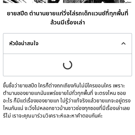
ยายสปีด ตำนานยายแก่วิ่งไล่รถเด็กแวนซ์ที่ทุกพื้นที่
ล้วนมีเรื่องเล่า
หัวข้อน่าสนใจ
ขึ้นชื่อว่ายายสปีด ใครก็ต่างถกเถียงกันไม่มีใครยอมใคร เพราะ
ตำนานของยายแกมันแพร่ขยายไปทั่วทุกพื้นที่ จะตรงไหน ซอย
อะไร ก็มีแต่เรื่องของยายแก ไม่รู้ว่าแท้จริงแล้วยายแกจะอยู่ตรง
ไหนกันแน่ จะวิ่งไปหลอกชาวบ้านชาวช่องทุกซอยที่มีเรื่องเล่าเลย
รึไม่ เราจะคุณมาร่วมวิเคราะห์และหาคำตอบกันค่ะ
juth88
juth88
สมัคร juth88
juth88 com
juth88 com
juth88 com
juth-88
juth 88
juth-88
juth 88
juth88 ทางเข้า
mgs888
mgs888.vip
mgs888 เข้าสู่ระบบ
mgs888 เข้าสู่ระบบ
mgs888 เครดิตฟรี
สูตรบาคาร่าใช้ได้จริง
สูตรบาคาร่าฟรี2024
สูตรบาคาร่าที่แม่นที่สุด
สูตรบาคาร่าฟรี2025 ai อัจฉริยะ ใช้ได้จริง แม่นยํา ที่สุด
สูตร baccarat
nova88